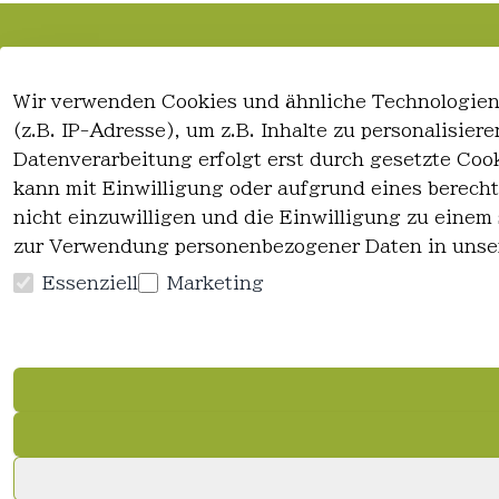
Rechtliches
Kontakt
Wir verwenden Cookies und ähnliche Technologien
AGB
Kontakt
(z.B. IP-Adresse), um z.B. Inhalte zu personalisie
Impressum
Registrieren
Datenverarbeitung erfolgt erst durch gesetzte Cook
Datenschutzerklärung
kann mit Einwilligung oder aufgrund eines berecht
Widerrufsrecht
nicht einzuwilligen und die Einwilligung zu einem
zur Verwendung personenbezogener Daten in unse
Essenziell
Marketing
Vertrag widerrufen