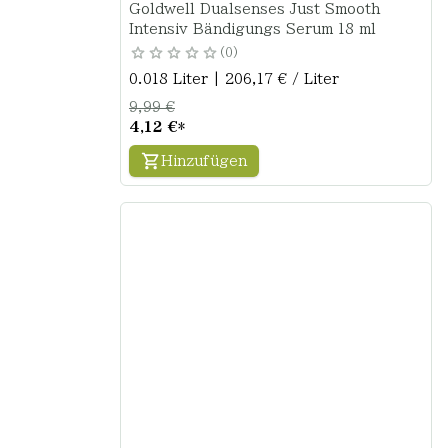
Goldwell Dualsenses Just Smooth
Intensiv Bändigungs Serum 18 ml
0
0.018 Liter | 206,17 € / Liter
9,99 €
4,12 €
*
Hinzufügen