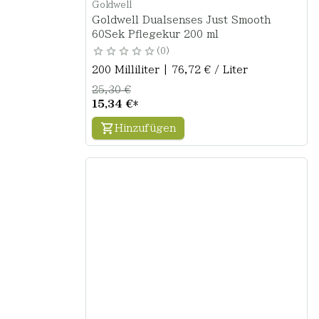
Goldwell
Goldwell Dualsenses Just Smooth
60Sek Pflegekur 200 ml
0
200 Milliliter | 76,72 € / Liter
25,30 €
15,34 €
*
Hinzufügen