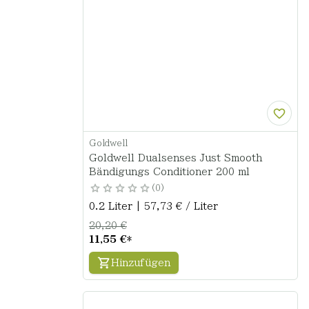
Goldwell
Goldwell Dualsenses Just Smooth
Bändigungs Conditioner 200 ml
0
0.2 Liter | 57,73 € / Liter
20,20 €
11,55 €
*
Hinzufügen