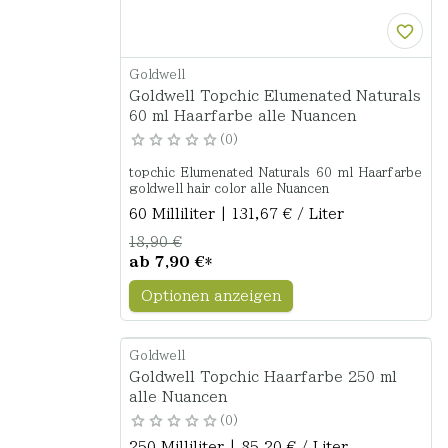
Goldwell
Goldwell Topchic Elumenated Naturals
60 ml Haarfarbe alle Nuancen
0
topchic Elumenated Naturals 60 ml Haarfarbe
goldwell hair color alle Nuancen
60 Milliliter | 131,67 € / Liter
18,90 €
ab
7,90 €
*
Optionen anzeigen
Goldwell
Goldwell Topchic Haarfarbe 250 ml
alle Nuancen
0
250 Milliliter | 85,20 € / Liter