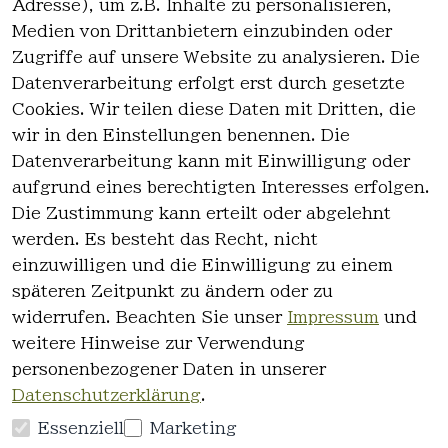
Adresse), um z.B. Inhalte zu personalisieren,
1
Medien von Drittanbietern einzubinden oder
Zugriffe auf unsere Website zu analysieren. Die
Datenverarbeitung erfolgt erst durch gesetzte
Cookies. Wir teilen diese Daten mit Dritten, die
wir in den Einstellungen benennen. Die
Rechtlich
Kontakt
Datenverarbeitung kann mit Einwilligung oder
es
Kontakt
aufgrund eines berechtigten Interesses erfolgen.
AGB
Registrieren
Die Zustimmung kann erteilt oder abgelehnt
Impressum
werden. Es besteht das Recht, nicht
Datenschutz
einzuwilligen und die Einwilligung zu einem
erklärung
späteren Zeitpunkt zu ändern oder zu
Widerrufsre
widerrufen. Beachten Sie unser
Impressum
und
cht
weitere Hinweise zur Verwendung
personenbezogener Daten in unserer
Datenschutzerklärung
.
Essenziell
Marketing