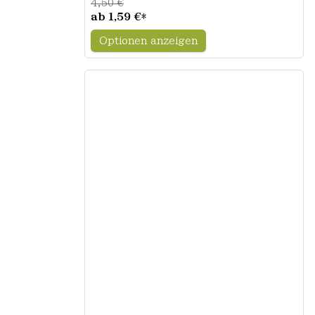
4,50 €
ab
1,59 €
*
Optionen anzeigen