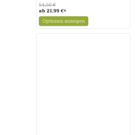
54,50 €
ab
21,99 €
*
Optionen anzeigen