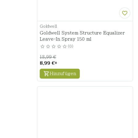
Goldwell
Goldwell System Structure Equalizer
Leave-In Spray 150 ml
0
18,99 €
8,99 €
*
Hinzufügen