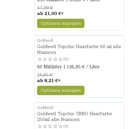
57,99 €
ab
21,30 €
*
Optionen anzeigen
Goldwell
Goldwell Topchic Haarfarbe 60 ml alle
Nuancen
0
60 Milliliter | 136,85 € / Liter
18,90 €
ab
8,21 €
*
Optionen anzeigen
Goldwell
Goldwell Topchic ZERO Haarfarbe
250ml alle Nuancen
0