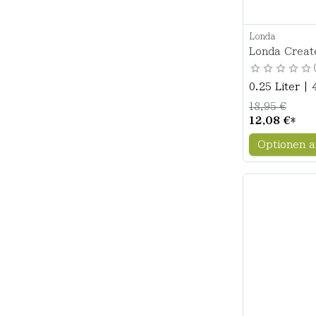
Londa
Londa Create
0.25 Liter | 
18,95 €
12,08 €
*
Optionen a