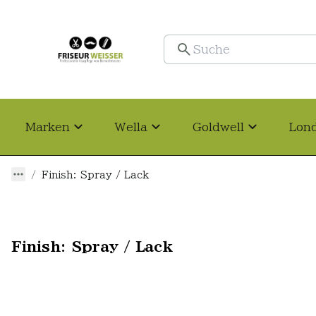
Marken
Wella
Goldwell
Lon
Finish: Spray / Lack
Finish: Spray / Lack