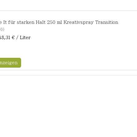
 It für starken Halt 250 ml Kreativspray Transition
0
48,31 € / Liter
nzeigen