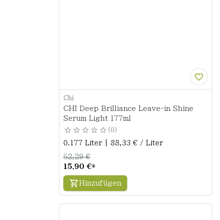
Chi
CHI Deep Brilliance Leave-in Shine
Serum Light 177ml
0
0.177 Liter | 88,33 € / Liter
52,29 €
15,90 €
*
Hinzufügen