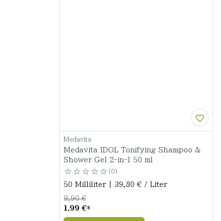
Medavita
Medavita IDOL Tonifying Shampoo &
Shower Gel 2-in-1 50 ml
0
50 Milliliter | 39,80 € / Liter
9,90 €
1,99 €
*