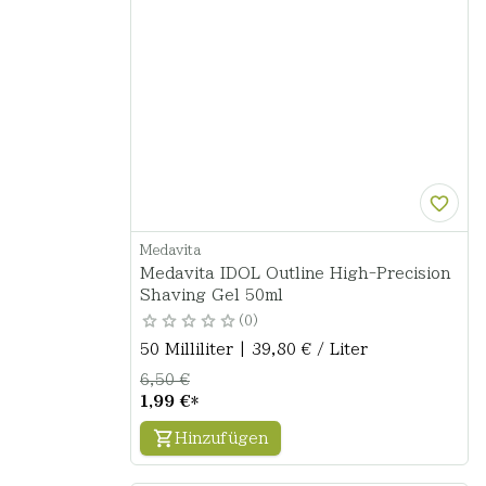
Medavita
Medavita IDOL Outline High-Precision
Shaving Gel 50ml
0
50 Milliliter | 39,80 € / Liter
6,50 €
1,99 €
*
Hinzufügen