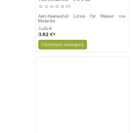
0
Anti-Haarausfall Lotion für Männer von
Medavita
7,35 €
3,82 €
*
Optionen anzeigen