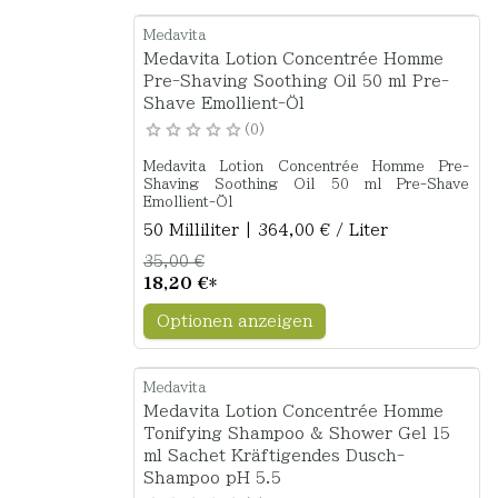
Medavita
Medavita Lotion Concentrée Homme
Pre-Shaving Soothing Oil 50 ml Pre-
Shave Emollient-Öl
0
Medavita Lotion Concentrée Homme Pre-
Shaving Soothing Oil 50 ml Pre-Shave
Emollient-Öl
50 Milliliter | 364,00 € / Liter
35,00 €
18,20 €
*
Optionen anzeigen
Medavita
Medavita Lotion Concentrée Homme
Tonifying Shampoo & Shower Gel 15
ml Sachet Kräftigendes Dusch-
Shampoo pH 5.5