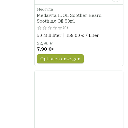
Medavita
Medavita IDOL Soother Beard
Soothing Oil 50ml
0
50 Milliliter | 158,00 € / Liter
22,90 €
7,90 €
*
Optionen anzeigen