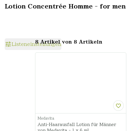
Lotion Concentrée Homme - for men
8 Artikel von 8 Artikeln
Listeneinstellungen
Medavita
Anti-Haarausfall Lotion für Männer
von Medavita - 1 x 6 ml