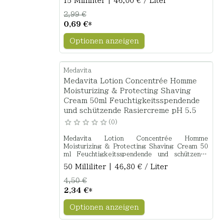
15 Milliliter | 46,00 € / Liter
2,99 €
0,69 €
*
Optionen anzeigen
Medavita
Medavita Lotion Concentrée Homme
Moisturizing & Protecting Shaving
Cream 50ml Feuchtigkeitsspendende
und schützende Rasiercreme pH 5.5
0
Medavita Lotion Concentrée Homme
Moisturizing & Protecting Shaving Cream 50
ml Feuchtigkeitsspendende und schützende
Rasiercreme pH 5.5
50 Milliliter | 46,80 € / Liter
4,50 €
2,34 €
*
Optionen anzeigen