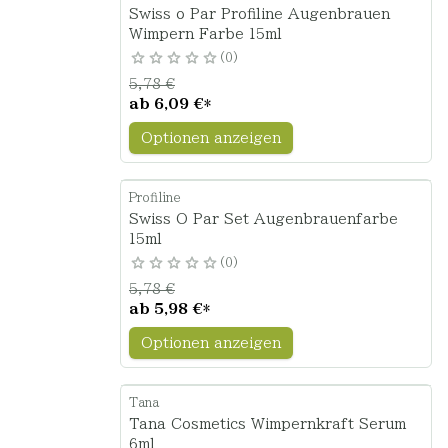
Swiss o Par Profiline Augenbrauen
Wimpern Farbe 15ml
0
5,78 €
ab
6,09 €
*
Optionen anzeigen
Profiline
Swiss O Par Set Augenbrauenfarbe
15ml
0
5,78 €
ab
5,98 €
*
Optionen anzeigen
Tana
Tana Cosmetics Wimpernkraft Serum
6ml