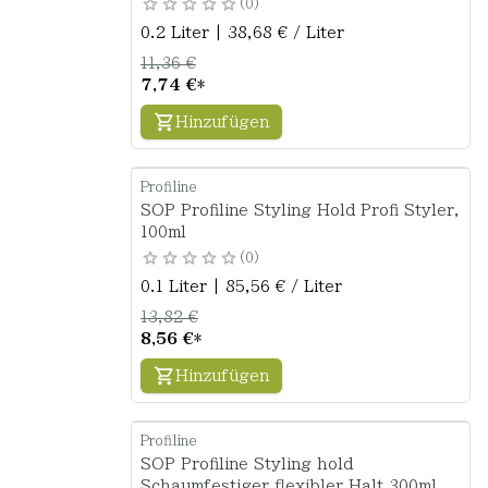
0
0.2 Liter | 38,68 € / Liter
11,36 €
7,74 €
*
Hinzufügen
Profiline
SOP Profiline Styling Hold Profi Styler,
100ml
0
0.1 Liter | 85,56 € / Liter
13,82 €
8,56 €
*
Hinzufügen
Profiline
SOP Profiline Styling hold
Schaumfestiger flexibler Halt 300ml