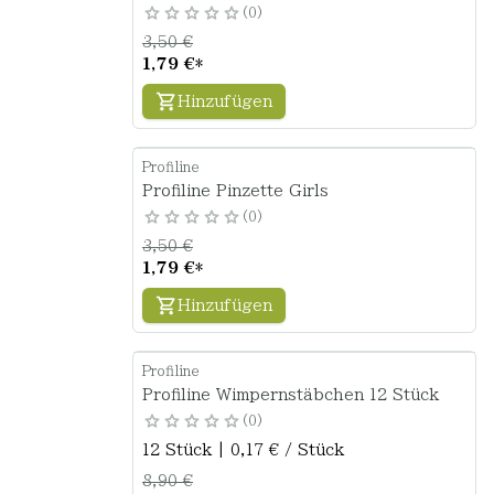
0
3,50 €
1,79 €
*
Hinzufügen
Profiline
Profiline Pinzette Girls
0
3,50 €
1,79 €
*
Hinzufügen
Profiline
Profiline Wimpernstäbchen 12 Stück
0
12 Stück | 0,17 € / Stück
8,90 €