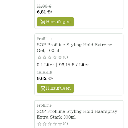
11,00 €
6,81 €
*
Hinzufügen
Profiline
SOP Profiline Styling Hold Extreme
Gel, 100ml
0
0.1 Liter | 96,15 € / Liter
15,54 €
9,62 €
*
Hinzufügen
Profiline
SOP Profiline Styling Hold Haarspray
Extra Stark 300ml
0