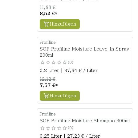
11,88 €
8,52 €
*
Hinzufügen
Profiline
SOP Profiline Moisture Leave-In Spray
200ml
0
0.2 Liter | 37,84 € / Liter
12,12 €
7,57 €
*
Hinzufügen
Profiline
SOP Profiline Moisture Shampoo 300ml
0
0.25 Liter | 27,23 € / Liter