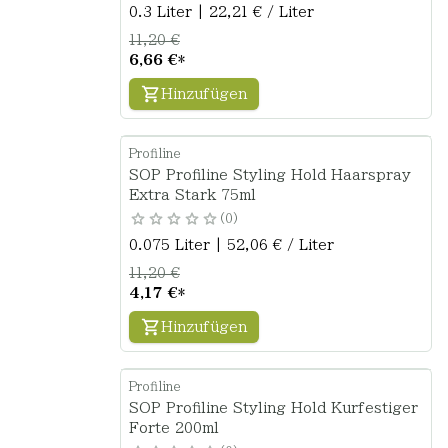
0.3 Liter | 22,21 € / Liter
11,20 €
6,66 €
*
Hinzufügen
Profiline
SOP Profiline Styling Hold Haarspray
Extra Stark 75ml
0
0.075 Liter | 52,06 € / Liter
11,20 €
4,17 €
*
Hinzufügen
Profiline
SOP Profiline Styling Hold Kurfestiger
Forte 200ml