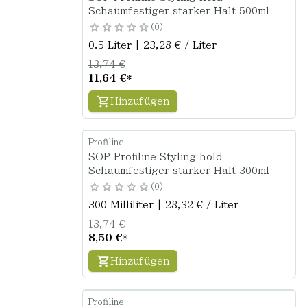
Schaumfestiger starker Halt 500ml
0
0.5 Liter | 23,28 € / Liter
13,74 €
11,64 €
*
Hinzufügen
Profiline
SOP Profiline Styling hold
Schaumfestiger starker Halt 300ml
0
300 Milliliter | 28,32 € / Liter
13,74 €
8,50 €
*
Hinzufügen
Profiline