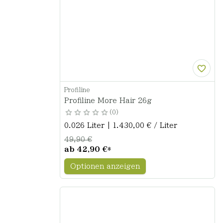
Profiline
Profiline More Hair 26g
0
0.026 Liter | 1.430,00 € / Liter
49,90 €
ab
42,90 €
*
Optionen anzeigen