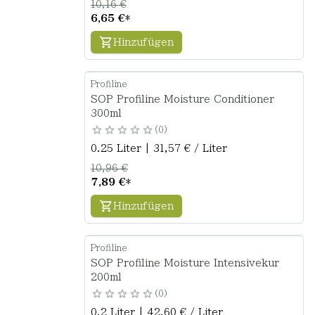
10,16 €
6,65 €
*
Hinzufügen
Profiline
SOP Profiline Moisture Conditioner
300ml
0
0.25 Liter | 31,57 € / Liter
10,96 €
7,89 €
*
Hinzufügen
Profiline
SOP Profiline Moisture Intensivekur
200ml
0
0.2 Liter | 42,60 € / Liter