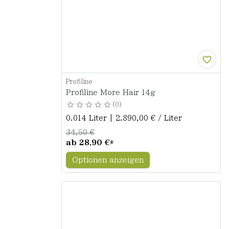
Profiline
Profiline More Hair 14g
0
0.014 Liter | 2.890,00 € / Liter
34,50 €
ab
28,90 €
*
Optionen anzeigen