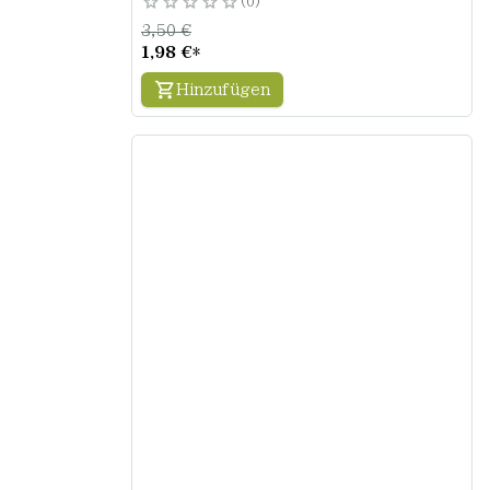
0
3,50 €
1,98 €
*
Hinzufügen