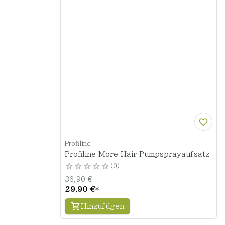
Profiline
Profiline More Hair Pumpsprayaufsatz
0
36,90 €
29,90 €
*
Hinzufügen