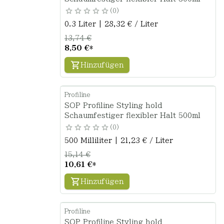
0
0.3 Liter | 28,32 € / Liter
13,74 €
8,50 €
*
Hinzufügen
Profiline
SOP Profiline Styling hold
Schaumfestiger flexibler Halt 500ml
0
500 Milliliter | 21,23 € / Liter
15,14 €
10,61 €
*
Hinzufügen
Profiline
SOP Profiline Styling hold