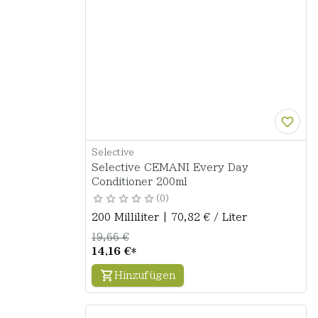
Selective
Selective CEMANI Every Day
Conditioner 200ml
0
200 Milliliter | 70,82 € / Liter
19,66 €
14,16 €
*
Hinzufügen