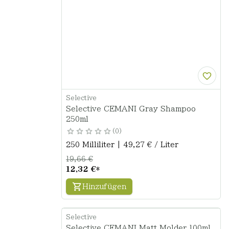
Selective
Selective CEMANI Gray Shampoo
250ml
0
250 Milliliter | 49,27 € / Liter
19,66 €
12,32 €
*
Hinzufügen
Selective
Selective CEMANI Matt Molder 100ml