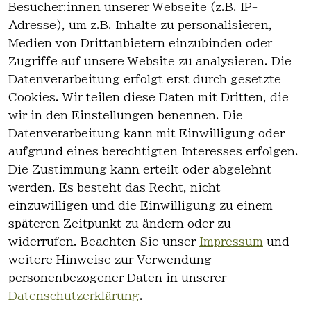
Besucher:innen unserer Webseite (z.B. IP-
Adresse), um z.B. Inhalte zu personalisieren,
1
Medien von Drittanbietern einzubinden oder
Zugriffe auf unsere Website zu analysieren. Die
Datenverarbeitung erfolgt erst durch gesetzte
Cookies. Wir teilen diese Daten mit Dritten, die
wir in den Einstellungen benennen. Die
Rechtlich
Kontakt
Datenverarbeitung kann mit Einwilligung oder
es
Kontakt
aufgrund eines berechtigten Interesses erfolgen.
AGB
Registrieren
Die Zustimmung kann erteilt oder abgelehnt
Impressum
werden. Es besteht das Recht, nicht
Datenschutz
einzuwilligen und die Einwilligung zu einem
erklärung
späteren Zeitpunkt zu ändern oder zu
Widerrufsre
widerrufen. Beachten Sie unser
Impressum
und
cht
weitere Hinweise zur Verwendung
personenbezogener Daten in unserer
Datenschutzerklärung
.