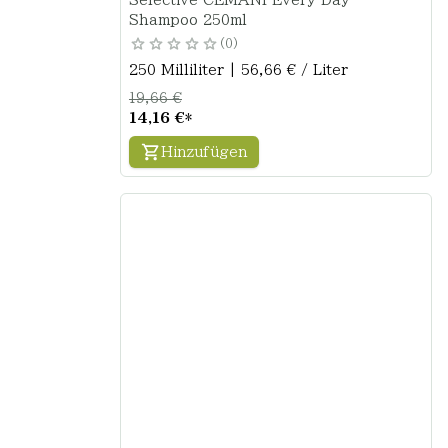
Selective CEMANI Every Day
Shampoo 250ml
0
250 Milliliter | 56,66 € / Liter
19,66 €
14,16 €
*
Hinzufügen