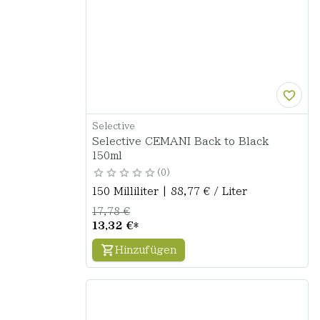
Selective
Selective CEMANI Back to Black
150ml
0
150 Milliliter | 88,77 € / Liter
17,78 €
13,32 €
*
Hinzufügen