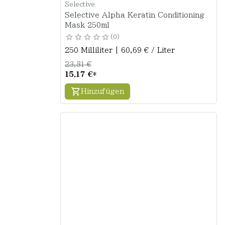
Selective
Selective Alpha Keratin Conditioning
Mask 250ml
0
250 Milliliter | 60,69 € / Liter
23,81 €
15,17 €
*
Hinzufügen