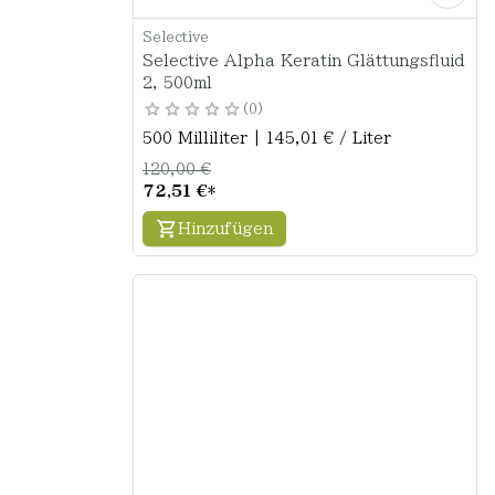
Selective
Selective Alpha Keratin Glättungsfluid
2, 500ml
0
500 Milliliter | 145,01 € / Liter
120,00 €
72,51 €
*
Hinzufügen