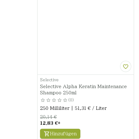
Selective
Selective Alpha Keratin Maintenance
Shampoo 250ml
0
250 Milliliter | 51,31 € / Liter
20,14 €
12,83 €
*
Hinzufügen