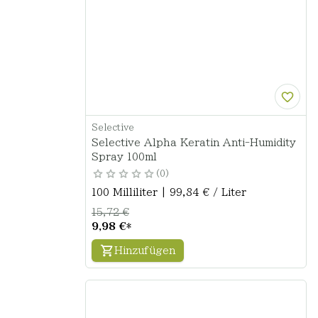
Selective
Selective Alpha Keratin Anti-Humidity
Spray 100ml
0
100 Milliliter | 99,84 € / Liter
15,72 €
9,98 €
*
Hinzufügen