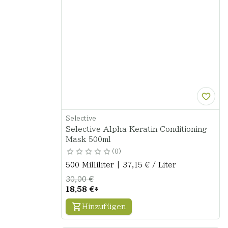
Selective
Selective Alpha Keratin Conditioning
Mask 500ml
0
500 Milliliter | 37,15 € / Liter
30,00 €
18,58 €
*
Hinzufügen