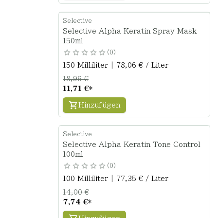
Selective
Selective Alpha Keratin Spray Mask
150ml
0
150 Milliliter | 78,06 € / Liter
18,96 €
11,71 €
*
Hinzufügen
Selective
Selective Alpha Keratin Tone Control
100ml
0
100 Milliliter | 77,35 € / Liter
14,00 €
7,74 €
*