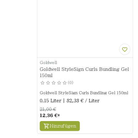
Goldwell
Goldwell StyleSign Curls Bundling Gel
150ml
0
Goldwell StyleSign Curls Bundling Gel 150ml
0.15 Liter | 82,38 € / Liter
21,00 €
12,36 €
*
Hinzufügen