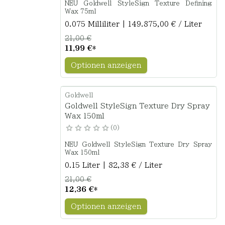
NEU Goldwell StyleSign Texture Defining
Wax 75ml
0.075 Milliliter | 149.875,00 € / Liter
21,00 €
11,99 €
*
Optionen anzeigen
Goldwell
Goldwell StyleSign Texture Dry Spray
Wax 150ml
0
NEU Goldwell StyleSign Texture Dry Spray
Wax 150ml
0.15 Liter | 82,38 € / Liter
21,00 €
12,36 €
*
Optionen anzeigen