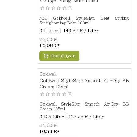
Straightening Balm 100ml
0
NEU Goldwell StyleSign Heat Styling
Straightening Balm 100ml
0.1 Liter | 140,57 € / Liter
24,00 €
14,06 €
*
Hinzufügen
Goldwell
Goldwell StyleSign Smooth Air-Dry BB
Cream 125ml
0
Goldwell StyleSign Smooth Air-Dry BB
Cream 125ml
0.125 Liter | 127,35 € / Liter
24,00 €
16,56 €
*