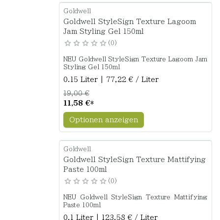
Goldwell
Goldwell StyleSign Texture Lagoom
Jam Styling Gel 150ml
0
NEU Goldwell StyleSign Texture Lagoom Jam
Styling Gel 150ml
0.15 Liter | 77,22 € / Liter
19,00 €
11,58 €
*
Optionen anzeigen
Goldwell
Goldwell StyleSign Texture Mattifying
Paste 100ml
0
NEU Goldwell StyleSign Texture Mattifying
Paste 100ml
0.1 Liter | 123,58 € / Liter