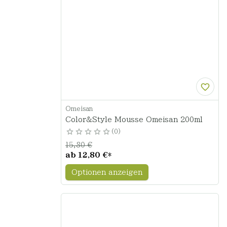
Omeisan
Color&Style Mousse Omeisan 200ml
0
15,80 €
ab
12,80 €
*
Optionen anzeigen