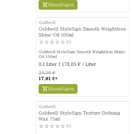
Hinzufügen
Goldwell
Goldwell StyleSign Smooth Weightless
Shine-Oil 100ml
0
Goldwell StyleSign Smooth Weightless Shine-
Oil 100ml
0.1 Liter | 178,05 € / Liter
24,00 €
17,81 €
*
Hinzufügen
Goldwell
Goldwell StyleSign Texture Defining
Wax 75ml
0