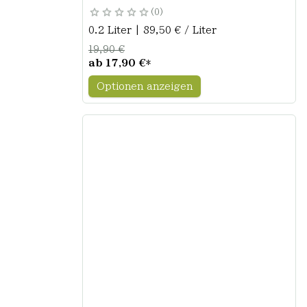
0
0.2 Liter | 89,50 € / Liter
19,90 €
ab
17,90 €
*
Optionen anzeigen