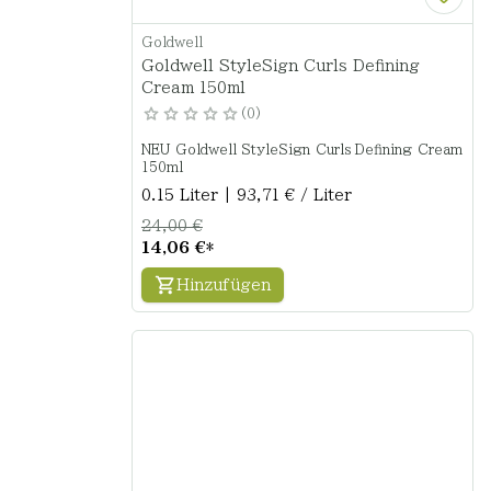
Goldwell
Goldwell StyleSign Curls Defining
Cream 150ml
0
NEU Goldwell StyleSign Curls Defining Cream
150ml
0.15 Liter | 93,71 € / Liter
24,00 €
14,06 €
*
Hinzufügen