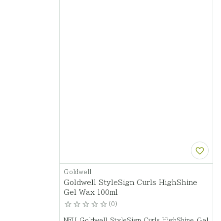
Goldwell
Goldwell StyleSign Curls HighShine
Gel Wax 100ml
0
NEU Goldwell StyleSign Curls HighShine Gel