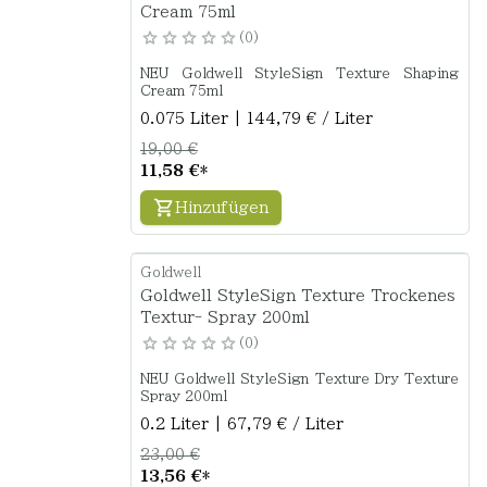
Cream 75ml
0
NEU Goldwell StyleSign Texture Shaping
Cream 75ml
0.075 Liter | 144,79 € / Liter
19,00 €
11,58 €
*
Hinzufügen
Goldwell
Goldwell StyleSign Texture Trockenes
Textur- Spray 200ml
0
NEU Goldwell StyleSign Texture Dry Texture
Spray 200ml
0.2 Liter | 67,79 € / Liter
23,00 €
13,56 €
*