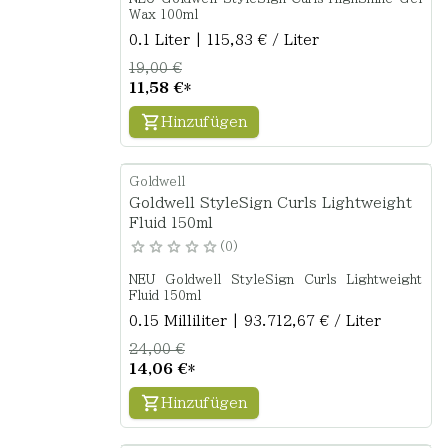
Wax 100ml
0.1 Liter | 115,83 € / Liter
19,00 €
11,58 €
*
Hinzufügen
Goldwell
Goldwell StyleSign Curls Lightweight
Fluid 150ml
0
NEU Goldwell StyleSign Curls Lightweight
Fluid 150ml
0.15 Milliliter | 93.712,67 € / Liter
24,00 €
14,06 €
*
Hinzufügen