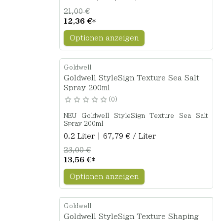
21,00 €
12,36 €
*
Optionen anzeigen
Goldwell
Goldwell StyleSign Texture Sea Salt
Spray 200ml
0
NEU Goldwell StyleSign Texture Sea Salt
Spray 200ml
0.2 Liter | 67,79 € / Liter
23,00 €
13,56 €
*
Optionen anzeigen
Goldwell
Goldwell StyleSign Texture Shaping