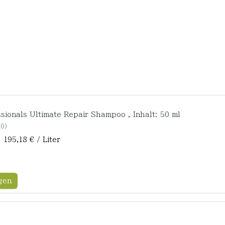
sionals Ultimate Repair Shampoo , Inhalt: 50 ml
0
| 195,18 € / Liter
gen