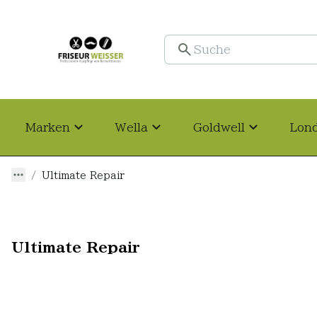
Marken
Wella
Goldwell
Lon
Ultimate Repair
Ultimate Repair