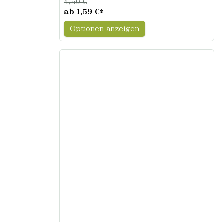
4,50 €
ab
1,59 €
*
Optionen anzeigen