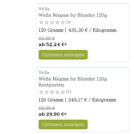
Wella
Wella Magma by Blondor 120g
0
120 Gramm | 435,30 € / Kilogramm
69,99 €
ab
52,24 €
*
Optionen anzeigen
Wella
Wella Magma by Blondor 120g
Restposten
0
120 Gramm | 249,17 € / Kilogramm
69,99 €
ab
29,90 €
*
Optionen anzeigen