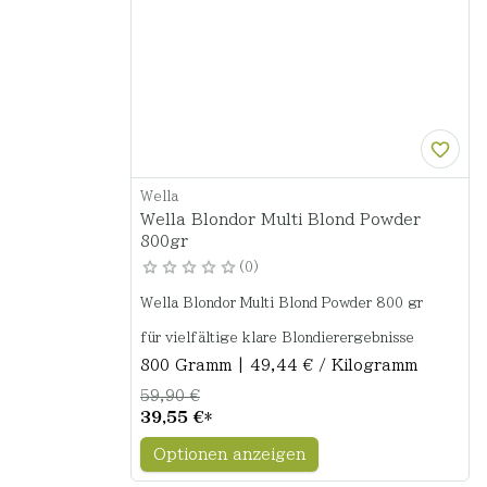
Wella
Wella Blondor Multi Blond Powder
800gr
0
Wella Blondor Multi Blond Powder 800 gr
für vielfältige klare Blondierergebnisse
800 Gramm | 49,44 € / Kilogramm
59,90 €
39,55 €
*
Optionen anzeigen