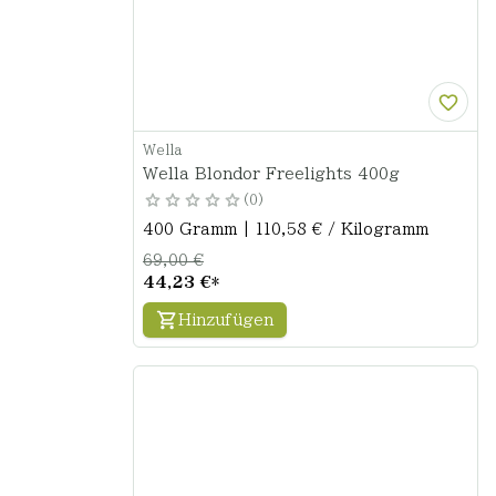
Wella
Wella Blondor Freelights 400g
0
400 Gramm | 110,58 € / Kilogramm
69,00 €
44,23 €
*
Hinzufügen