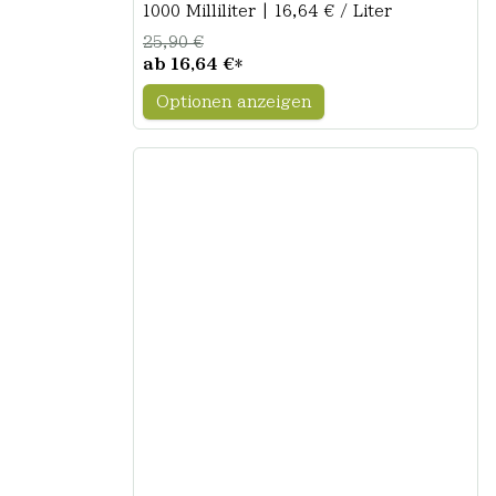
1000 Milliliter | 16,64 € / Liter
25,90 €
ab
16,64 €
*
Optionen anzeigen