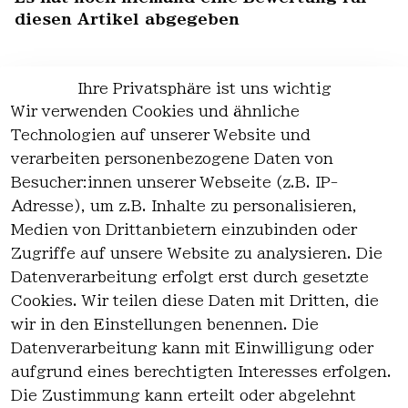
diesen Artikel abgegeben
Ihre Privatsphäre ist uns wichtig
Wir verwenden Cookies und ähnliche
EU-Verantwortliche Person - klicken Sie
Technologien auf unserer Website und
für Details
verarbeiten personenbezogene Daten von
Besucher:innen unserer Webseite (z.B. IP-
Adresse), um z.B. Inhalte zu personalisieren,
Medien von Drittanbietern einzubinden oder
Zugriffe auf unsere Website zu analysieren. Die
Datenverarbeitung erfolgt erst durch gesetzte
Cookies. Wir teilen diese Daten mit Dritten, die
wir in den Einstellungen benennen. Die
Rechtlich
Kontakt
Datenverarbeitung kann mit Einwilligung oder
es
Kontakt
aufgrund eines berechtigten Interesses erfolgen.
AGB
Registrieren
Die Zustimmung kann erteilt oder abgelehnt
Impressum