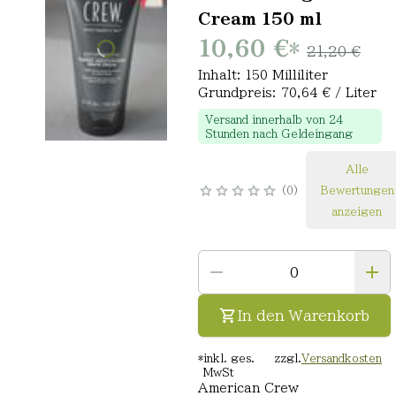
Cream 150 ml
10,60 €
*
21,20 €
Inhalt: 150 Milliliter
Grundpreis: 70,64 € / Liter
Versand innerhalb von 24
Stunden nach Geldeingang
Alle
0
Bewertungen
anzeigen
In den Warenkorb
*
inkl. ges.
zzgl.
Versandkosten
MwSt
American Crew