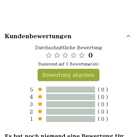
Kundenbewertungen
Durchschnittliche Bewertung
0
Basierend auf 0 Bewertung(en)
Bewertung abgeben
5
( 0 )
4
( 0 )
3
( 0 )
2
( 0 )
1
( 0 )
Es hat noch niemand eine Bewertung für