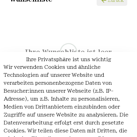
Zurück
Ihre Wunschliste ist leer
Ihre Privatsphäre ist uns wichtig
Wir verwenden Cookies und ähnliche
Technologien auf unserer Website und
verarbeiten personenbezogene Daten von
Besucher:innen unserer Webseite (z.B. IP-
Adresse), um z.B. Inhalte zu personalisieren,
Medien von Drittanbietern einzubinden oder
Zugriffe auf unsere Website zu analysieren. Die
Datenverarbeitung erfolgt erst durch gesetzte
Rechtlich
Kontakt
Cookies. Wir teilen diese Daten mit Dritten, die
es