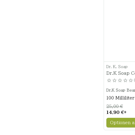
Dr. K. Soap
Dr.K Soap C
Dr.K Soap Bear
100 Millilite
25,00 €
14,90 €
*
Optionen a