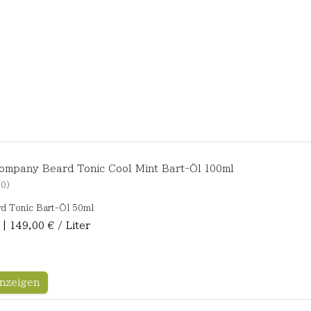
ompany Beard Tonic Cool Mint Bart-Öl 100ml
0
d Tonic Bart-Öl 50ml
r | 149,00 € / Liter
nzeigen