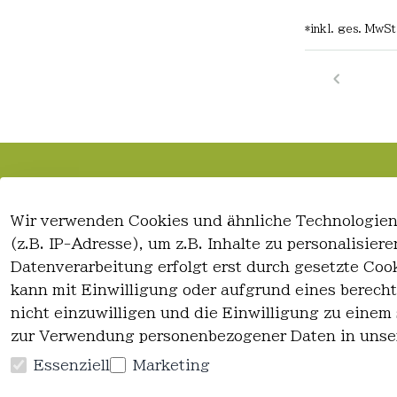
*
inkl. ges. MwSt
Rechtliches
Kontakt
Wir verwenden Cookies und ähnliche Technologien
AGB
Kontakt
(z.B. IP-Adresse), um z.B. Inhalte zu personalisie
Impressum
Registrieren
Datenverarbeitung erfolgt erst durch gesetzte Cook
Datenschutzerklärung
kann mit Einwilligung oder aufgrund eines berecht
Widerrufsrecht
nicht einzuwilligen und die Einwilligung zu einem
zur Verwendung personenbezogener Daten in unse
Essenziell
Marketing