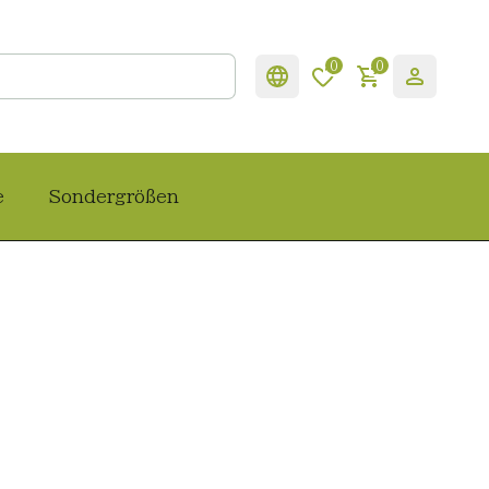
0
0
e
Sondergrößen