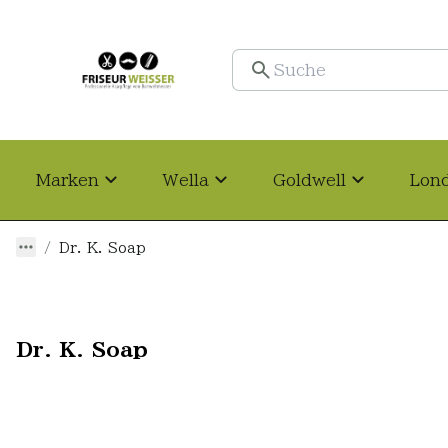
Marken
Wella
Goldwell
Lon
Dr. K. Soap
Dr. K. Soap