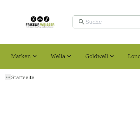
Marken
Wella
Goldwell
Lon
Startseite