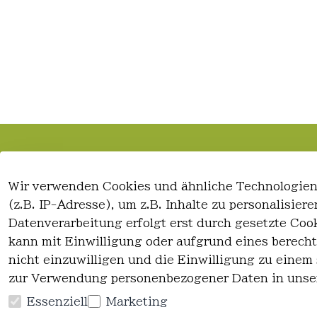
Rechtliches
Kontakt
Wir verwenden Cookies und ähnliche Technologien
AGB
Kontakt
(z.B. IP-Adresse), um z.B. Inhalte zu personalisie
Impressum
Registrieren
Datenverarbeitung erfolgt erst durch gesetzte Cook
Datenschutzerklärung
kann mit Einwilligung oder aufgrund eines berecht
Widerrufsrecht
nicht einzuwilligen und die Einwilligung zu einem
zur Verwendung personenbezogener Daten in unse
Essenziell
Marketing