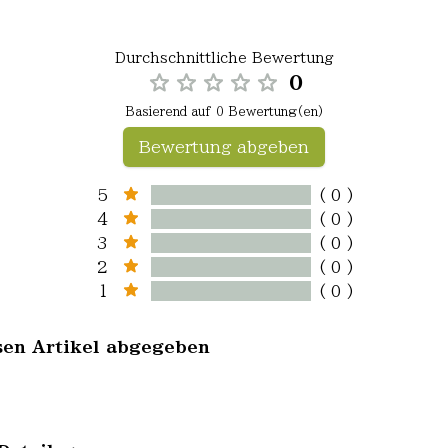
Durchschnittliche Bewertung
0
Basierend auf 0 Bewertung(en)
Bewertung abgeben
5
( 0 )
4
( 0 )
3
( 0 )
2
( 0 )
1
( 0 )
sen Artikel abgegeben