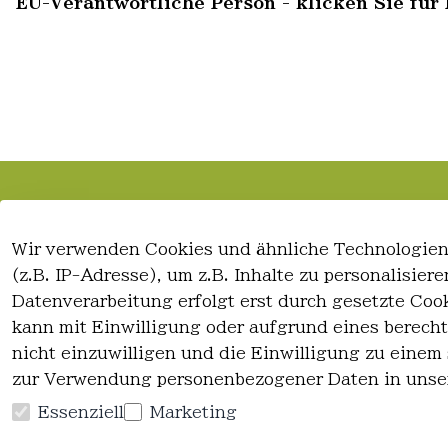
EU-Verantwortliche Person - klicken Sie für 
Rechtliches
Kontakt
Wir verwenden Cookies und ähnliche Technologien
AGB
Kontakt
(z.B. IP-Adresse), um z.B. Inhalte zu personalisie
Impressum
Registrieren
Datenverarbeitung erfolgt erst durch gesetzte Cook
Datenschutzerklärung
kann mit Einwilligung oder aufgrund eines berecht
Widerrufsrecht
nicht einzuwilligen und die Einwilligung zu einem
zur Verwendung personenbezogener Daten in unse
Essenziell
Marketing