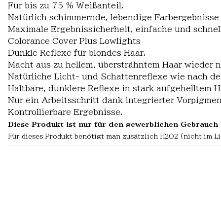
Für bis zu 75 % Weißanteil.
Natürlich schimmernde, lebendige Farbergebnisse
Maximale Ergebnissicherheit, einfache und schn
Colorance Cover Plus Lowlights
Dunkle Reflexe für blondes Haar.
Macht aus zu hellem, übersträhntem Haar wieder n
Natürliche Licht- und Schattenreflexe wie nach de
Haltbare, dunklere Reflexe in stark aufgehelltem H
Nur ein Arbeitsschritt dank integrierter Vorpigme
Kontrollierbare Ergebnisse.
Diese Produkt ist nur für den gewerblichen Gebrauch 
Für dieses Produkt benötigt man zusätzlich H2O2 (nicht im L