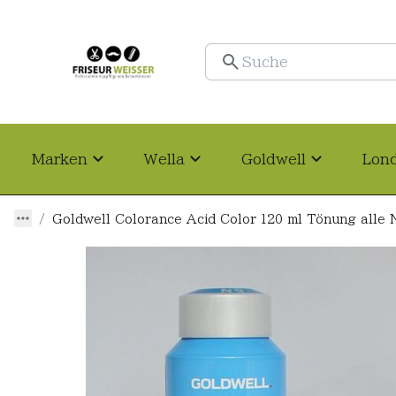
Marken
Wella
Goldwell
Lon
Goldwell Colorance Acid Color 120 ml Tönung alle