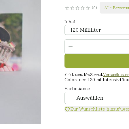
0
Alle Bewertu
Inhalt
*
inkl. ges. MwSt
zzgl.
Versandkoste
Colorance 120 ml Intensivtön
Farbnuance
Zur Wunschliste hinzufüge