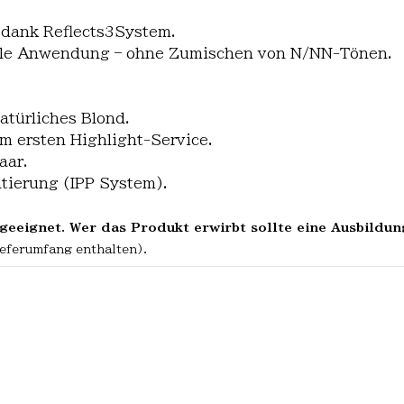
 dank Reflects3System.
elle Anwendung – ohne Zumischen von N/NN-Tönen.
atürliches Blond.
m ersten Highlight-Service.
aar.
ntierung (IPP System).
geeignet. Wer das Produkt erwirbt sollte eine Ausbildun
ieferumfang enthalten).