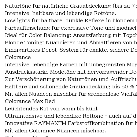
Naturtöne für natürliche Grauabdeckung (bis zu 7
Intensive, haltbare und lebendige Rottöne.
Lowlights für haltbare, dunkle Reflexe in blondem 
Farbauffrischung für expressive Töne und modisc
Ideal für Color Balancing: Ansatzfärbung mit Topc
Blonde Toning: Nuancieren und Abmattieren von b
Einzigartiges Depot-System für exakte, sichere 
Colorance
Intensive, lebendige Farben mit unbegrenzten Mög
Ausdrucksstarke Modetöne mit hervorragender Dec
Zur Verschönerung von Naturtönen und Auffrischu
Haltbare und schonende Grauabdeckung bis 50 % 
Mit allen Nuancen mischbar für grenzenlose Vielfal
Colorance Max Red
Leuchtendes Rot von warm bis kühl.
Ultraintensive und lebendige Rottöne – auch auf 
Innovative RAYMAXTM Farbstoffkombination für b
Mit allen Colorance Nuancen mischbar.