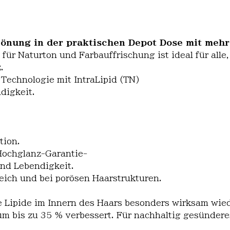
Tönung in der praktischen Depot Dose mit mehr 
r Naturton und Farbauffrischung ist ideal für alle, 
.
Technologie mit IntraLipid (TN)
digkeit.
tion.
Hochglanz-Garantie-
und Lebendigkeit.
ich und bei porösen Haarstrukturen.
ne Lipide im Innern des Haars besonders wirksam wied
m bis zu 35 % verbessert. Für nachhaltig gesünderes