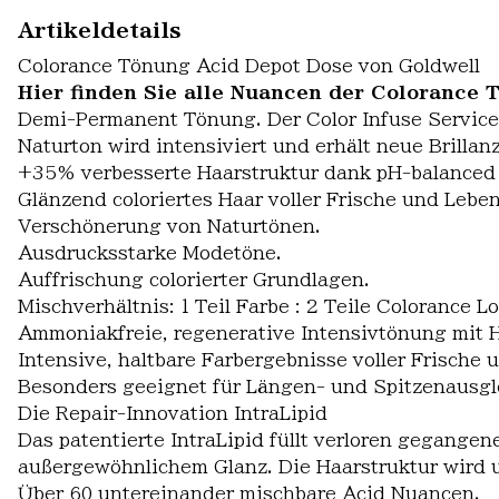
Artikeldetails
Colorance Tönung Acid Depot Dose von Goldwell
Hier finden Sie alle Nuancen der Colorance 
Demi-Permanent Tönung. Der Color Infuse Service fü
Naturton wird intensiviert und erhält neue Brillanz
+35% verbesserte Haarstruktur dank pH-balanced 
Glänzend coloriertes Haar voller Frische und Leben
Verschönerung von Naturtönen.
Ausdrucksstarke Modetöne.
Auffrischung colorierter Grundlagen.
Mischverhältnis: 1 Teil Farbe : 2 Teile Colorance Lo
Ammoniakfreie, regenerative Intensivtönung mit 
Intensive, haltbare Farbergebnisse voller Frische 
Besonders geeignet für Längen- und Spitzenausgle
Die Repair-Innovation IntraLipid
Das patentierte IntraLipid füllt verloren gegange
außergewöhnlichem Glanz. Die Haarstruktur wird u
Über 60 untereinander mischbare Acid Nuancen.