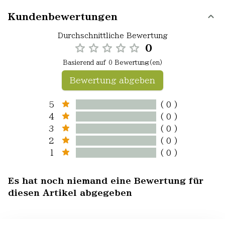
Kundenbewertungen
Durchschnittliche Bewertung
0
Basierend auf 0 Bewertung(en)
Bewertung abgeben
5
( 0 )
4
( 0 )
3
( 0 )
2
( 0 )
1
( 0 )
Es hat noch niemand eine Bewertung für
diesen Artikel abgegeben