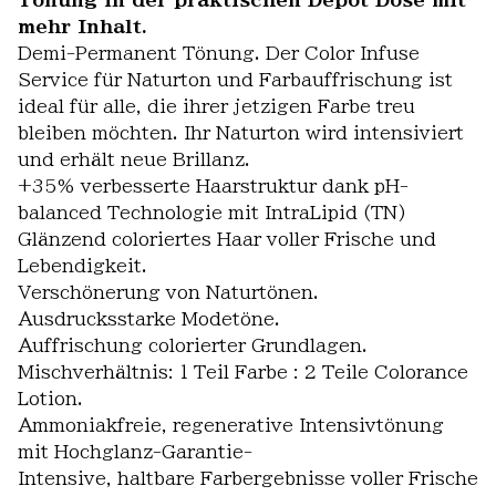
Tönung in der praktischen Depot Dose mit
mehr Inhalt.
Demi-Permanent Tönung. Der Color Infuse
Service für Naturton und Farbauffrischung ist
ideal für alle, die ihrer jetzigen Farbe treu
bleiben möchten. Ihr Naturton wird intensiviert
und erhält neue Brillanz.
+35% verbesserte Haarstruktur dank pH-
balanced Technologie mit IntraLipid (TN)
Glänzend coloriertes Haar voller Frische und
Lebendigkeit.
Verschönerung von Naturtönen.
Ausdrucksstarke Modetöne.
Auffrischung colorierter Grundlagen.
Mischverhältnis: 1 Teil Farbe : 2 Teile Colorance
Lotion.
Ammoniakfreie, regenerative Intensivtönung
mit Hochglanz-Garantie-
Intensive, haltbare Farbergebnisse voller Frische