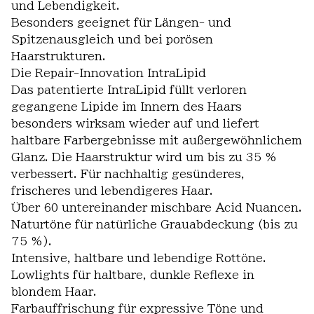
und Lebendigkeit.
Besonders geeignet für Längen- und
Spitzenausgleich und bei porösen
Haarstrukturen.
Die Repair-Innovation IntraLipid
Das patentierte IntraLipid füllt verloren
gegangene Lipide im Innern des Haars
besonders wirksam wieder auf und liefert
haltbare Farbergebnisse mit außergewöhnlichem
Glanz. Die Haarstruktur wird um bis zu 35 %
verbessert. Für nachhaltig gesünderes,
frischeres und lebendigeres Haar.
Über 60 untereinander mischbare Acid Nuancen.
Naturtöne für natürliche Grauabdeckung (bis zu
75 %).
Intensive, haltbare und lebendige Rottöne.
Lowlights für haltbare, dunkle Reflexe in
blondem Haar.
Farbauffrischung für expressive Töne und