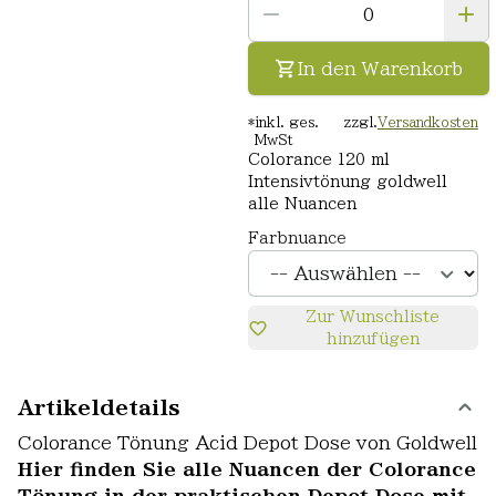
In den Warenkorb
*
inkl. ges.
zzgl.
Versandkosten
MwSt
Colorance 120 ml
Intensivtönung goldwell
alle Nuancen
Farbnuance
Zur Wunschliste
hinzufügen
Artikeldetails
Colorance Tönung Acid Depot Dose von Goldwell
Hier finden Sie alle Nuancen der Colorance