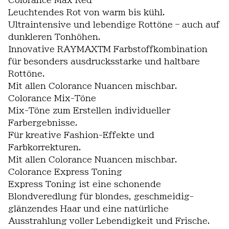
Colorance Max Red
Leuchtendes Rot von warm bis kühl.
Ultraintensive und lebendige Rottöne – auch auf
dunkleren Tonhöhen.
Innovative RAYMAXTM Farbstoffkombination
für besonders ausdrucksstarke und haltbare
Rottöne.
Mit allen Colorance Nuancen mischbar.
Colorance Mix-Töne
Mix-Töne zum Erstellen individueller
Farbergebnisse.
Für kreative Fashion-Effekte und
Farbkorrekturen.
Mit allen Colorance Nuancen mischbar.
Colorance Express Toning
Express Toning ist eine schonende
Blondveredlung für blondes, geschmeidig-
glänzendes Haar und eine natürliche
Ausstrahlung voller Lebendigkeit und Frische.