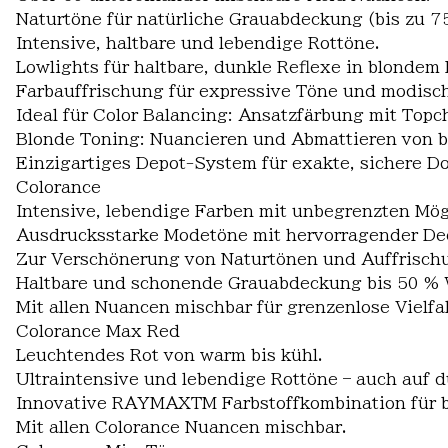
Naturtöne für natürliche Grauabdeckung (bis zu 7
Intensive, haltbare und lebendige Rottöne.
Lowlights für haltbare, dunkle Reflexe in blondem 
Farbauffrischung für expressive Töne und modisc
Ideal für Color Balancing: Ansatzfärbung mit Topc
Blonde Toning: Nuancieren und Abmattieren von b
Einzigartiges Depot-System für exakte, sichere 
Colorance
Intensive, lebendige Farben mit unbegrenzten Mög
Ausdrucksstarke Modetöne mit hervorragender Dec
Zur Verschönerung von Naturtönen und Auffrischu
Haltbare und schonende Grauabdeckung bis 50 % 
Mit allen Nuancen mischbar für grenzenlose Vielfal
Colorance Max Red
Leuchtendes Rot von warm bis kühl.
Ultraintensive und lebendige Rottöne – auch auf 
Innovative RAYMAXTM Farbstoffkombination für b
Mit allen Colorance Nuancen mischbar.