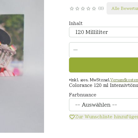
0
Alle Bewertu
Inhalt
*
inkl. ges. MwSt
zzgl.
Versandkoste
Colorance 120 ml Intensivtön
Farbnuance
Zur Wunschliste hinzufüge