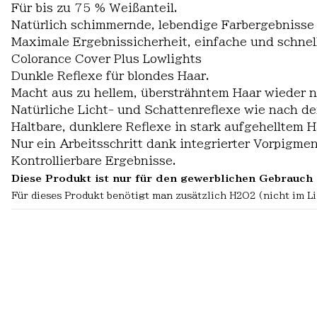
Für bis zu 75 % Weißanteil.
Natürlich schimmernde, lebendige Farbergebnisse
Maximale Ergebnissicherheit, einfache und schn
Colorance Cover Plus Lowlights
Dunkle Reflexe für blondes Haar.
Macht aus zu hellem, übersträhntem Haar wieder n
Natürliche Licht- und Schattenreflexe wie nach de
Haltbare, dunklere Reflexe in stark aufgehelltem H
Nur ein Arbeitsschritt dank integrierter Vorpigme
Kontrollierbare Ergebnisse.
Diese Produkt ist nur für den gewerblichen Gebrauch 
Für dieses Produkt benötigt man zusätzlich H2O2 (nicht im L