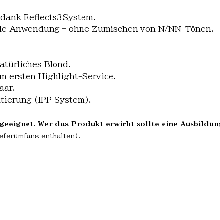
 dank Reflects3System.
elle Anwendung – ohne Zumischen von N/NN-Tönen.
atürliches Blond.
m ersten Highlight-Service.
aar.
ntierung (IPP System).
geeignet. Wer das Produkt erwirbt sollte eine Ausbildun
ieferumfang enthalten).