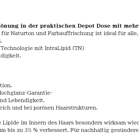
Tönung in der praktischen Depot Dose mit mehr 
r Naturton und Farbauffrischung ist ideal für alle, 
.
Technologie mit IntraLipid (TN)
digkeit.
tion.
Hochglanz-Garantie-
und Lebendigkeit.
ich und bei porösen Haarstrukturen.
ne Lipide im Innern des Haars besonders wirksam wied
m bis zu 35 % verbessert. Für nachhaltig gesünderes