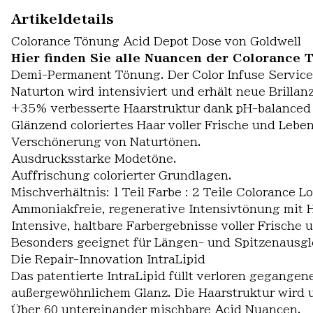
Artikeldetails
Colorance Tönung Acid Depot Dose von Goldwell
Hier finden Sie alle Nuancen der Colorance 
Demi-Permanent Tönung. Der Color Infuse Service fü
Naturton wird intensiviert und erhält neue Brillanz
+35% verbesserte Haarstruktur dank pH-balanced 
Glänzend coloriertes Haar voller Frische und Leben
Verschönerung von Naturtönen.
Ausdrucksstarke Modetöne.
Auffrischung colorierter Grundlagen.
Mischverhältnis: 1 Teil Farbe : 2 Teile Colorance Lo
Ammoniakfreie, regenerative Intensivtönung mit 
Intensive, haltbare Farbergebnisse voller Frische 
Besonders geeignet für Längen- und Spitzenausgle
Die Repair-Innovation IntraLipid
Das patentierte IntraLipid füllt verloren gegange
außergewöhnlichem Glanz. Die Haarstruktur wird u
Über 60 untereinander mischbare Acid Nuancen.