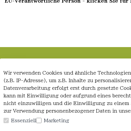
EU-Verantwortliche Person - klicken Sie für 
Rechtliches
Kontakt
Wir verwenden Cookies und ähnliche Technologien
AGB
Kontakt
(z.B. IP-Adresse), um z.B. Inhalte zu personalisie
Impressum
Registrieren
Datenverarbeitung erfolgt erst durch gesetzte Cook
Datenschutzerklärung
kann mit Einwilligung oder aufgrund eines berecht
Widerrufsrecht
nicht einzuwilligen und die Einwilligung zu einem
zur Verwendung personenbezogener Daten in unse
Essenziell
Marketing