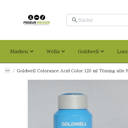
Marken
Wella
Goldwell
Lon
Goldwell Colorance Acid Color 120 ml Tönung alle