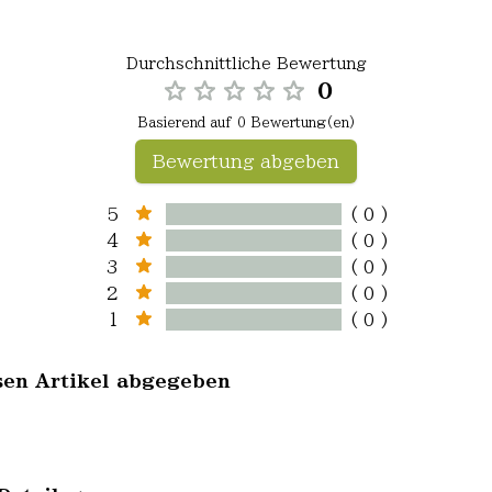
Durchschnittliche Bewertung
0
Basierend auf 0 Bewertung(en)
Bewertung abgeben
5
( 0 )
4
( 0 )
3
( 0 )
2
( 0 )
1
( 0 )
sen Artikel abgegeben