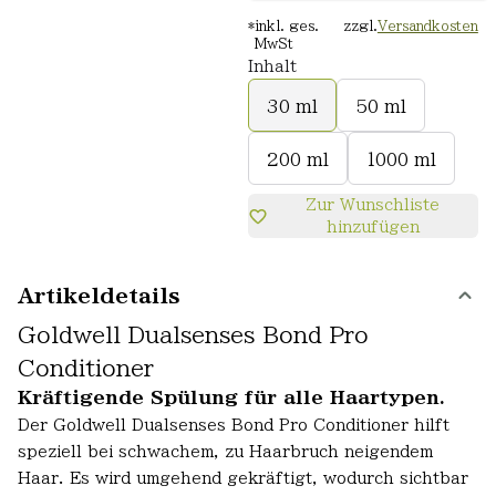
*
inkl. ges.
zzgl.
Versandkosten
MwSt
Inhalt
30 ml
50 ml
200 ml
1000 ml
Zur Wunschliste
hinzufügen
Artikeldetails
Goldwell Dualsenses Bond Pro
Conditioner
Kräftigende Spülung für alle Haartypen.
Der Goldwell Dualsenses Bond Pro Conditioner hilft
speziell bei schwachem, zu Haarbruch neigendem
Haar. Es wird umgehend gekräftigt, wodurch sichtbar