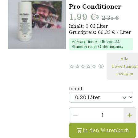
Pro Conditioner
1,99 €
*
2,35 €
Inhalt: 0.03 Liter
Grundpreis: 66,33 € / Liter
Versand innerhalb von 24
Stunden nach Geldeingang
Alle
0
Bewertungen
anzeigen
Inhalt
In den Warenkorb