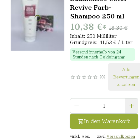
Revive Farb-
Shampoo 250 ml
10,38 €
*
18,30 €
Inhalt: 250 Milliliter
Grundpreis: 41,53 € / Liter
Versand innerhalb von 24
Stunden nach Geldeingang
Alle
0
Bewertungen
anzeigen
In den Warenkorb
*
inkl. ges.
zzgl.
Versandkosten