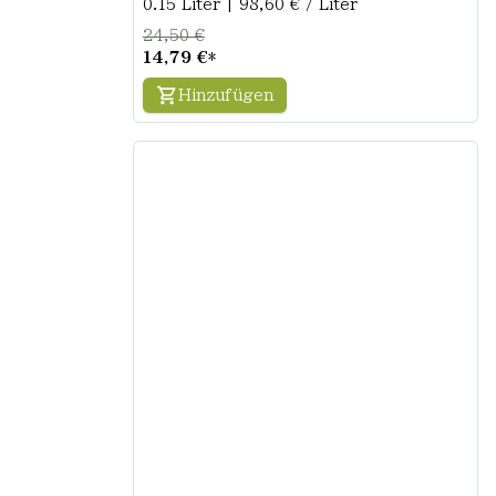
0.15 Liter | 98,60 € / Liter
24,50 €
14,79 €
*
Hinzufügen