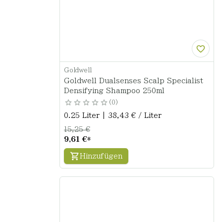
Goldwell
Goldwell Dualsenses Scalp Specialist
Densifying Shampoo 250ml
0
0.25 Liter | 38,43 € / Liter
15,25 €
9,61 €
*
Hinzufügen