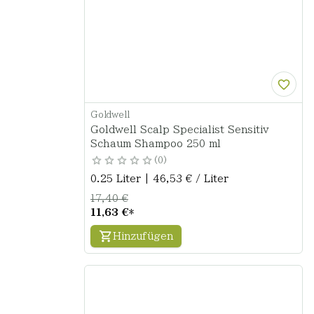
Goldwell
Goldwell Scalp Specialist Sensitiv
Schaum Shampoo 250 ml
0
0.25 Liter | 46,53 € / Liter
17,40 €
11,63 €
*
Hinzufügen