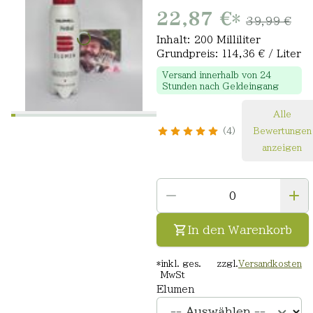
22,87 €
*
39,99 €
Inhalt: 200 Milliliter
Grundpreis: 114,36 € / Liter
Versand innerhalb von 24
Stunden nach Geldeingang
Alle
4
Bewertungen
anzeigen
In den Warenkorb
*
inkl. ges.
zzgl.
Versandkosten
MwSt
Elumen