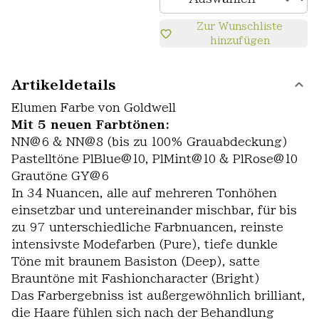
Zur Wunschliste
hinzufügen
Artikeldetails
Elumen Farbe von Goldwell
Mit 5 neuen Farbtönen:
NN@6 & NN@8 (bis zu 100% Grauabdeckung)
Pastelltöne PlBlue@10, PlMint@10 & PlRose@10
Grautöne GY@6
In 34 Nuancen, alle auf mehreren Tonhöhen
einsetzbar und untereinander mischbar, für bis
zu 97 unterschiedliche Farbnuancen, reinste
intensivste Modefarben (Pure), tiefe dunkle
Töne mit braunem Basiston (Deep), satte
Brauntöne mit Fashioncharacter (Bright)
Das Farbergebniss ist außergewöhnlich brilliant,
die Haare fühlen sich nach der Behandlung