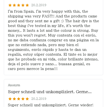
20.2.2019
I'm from Spain. I'm very happy with this, the
shipping was very FAST!! And the products came
good and they sent me a gift :) The hair dye is the
best thing i've tested in my life, it's worth the
money,. It lasts a lot and the colour is strong. Buy
this you won't regret. Muy contenta con el envío,
no me daba confianza comprar en una página en la
que no entiendo nada, pero muy bien el
seguimiento, envío rápido y hasta te dan un
regalín, estoy súper contenta. El tinte es lo mejor
que he probado en mi vida, color brillante intenso,
deja el pelo suave y sano... buaaaa genial, es
caro pero merece la pena!!!
Anonym
Super schnell und unkompliziert. Gerne...
20.2.2019
Super schnell und unkompliziert. Gerne wieder!