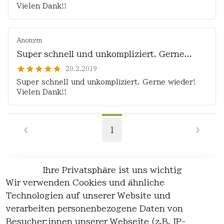
Vielen Dank!!
Anonym
Super schnell und unkompliziert. Gerne...
20.2.2019
Super schnell und unkompliziert. Gerne wieder!
Vielen Dank!!
1
Ihre Privatsphäre ist uns wichtig
Wir verwenden Cookies und ähnliche
EU-Verantwortliche Person - klicken Sie
Technologien auf unserer Website und
für Details
verarbeiten personenbezogene Daten von
Besucher:innen unserer Webseite (z.B. IP-