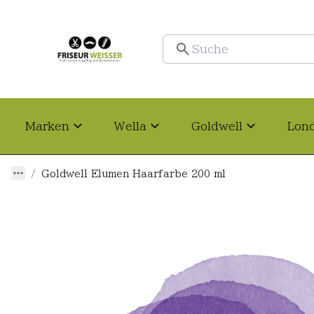
Marken
Wella
Goldwell
Lon
Goldwell Elumen Haarfarbe 200 ml