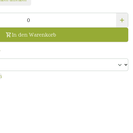
In den Warenkorb
n
n