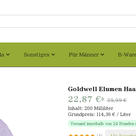
da
Sonstiges
Für Männer
B-War
Goldwell Elumen Haa
22,87 €
*
39,99 €
Inhalt: 200 Milliliter
Grundpreis: 114,36 € / Liter
Versand innerhalb von 24 Stunden
4
Alle Bewertu