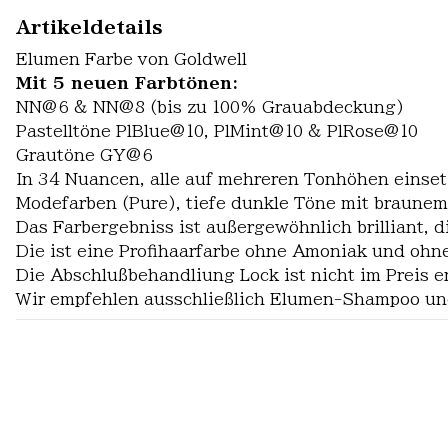
Artikeldetails
Elumen Farbe von Goldwell
Mit 5 neuen Farbtönen:
NN@6 & NN@8 (bis zu 100% Grauabdeckung)
Pastelltöne PlBlue@10, PlMint@10 & PlRose@10
Grautöne GY@6
In 34 Nuancen, alle auf mehreren Tonhöhen einsetz
Modefarben (Pure), tiefe dunkle Töne mit braunem
Das Farbergebniss ist außergewöhnlich brilliant, 
Die ist eine Profihaarfarbe ohne Amoniak und ohn
Die Abschlußbehandliung Lock ist nicht im Preis e
Wir empfehlen ausschließlich Elumen-Shampoo und