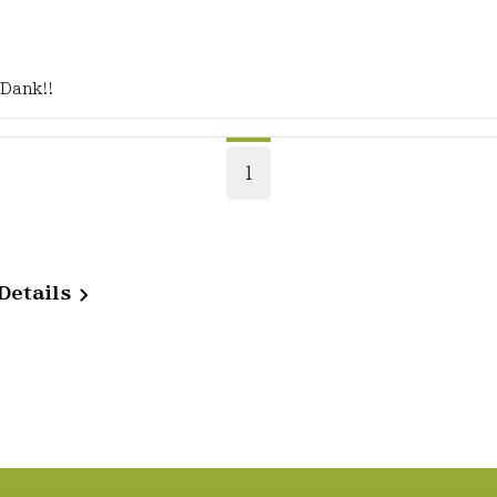
 Dank!!
1
Details