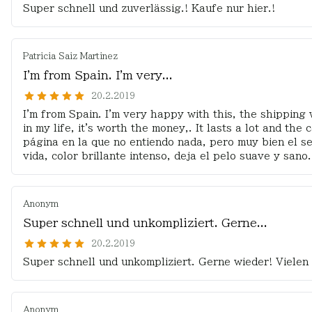
Super schnell und zuverlässig.! Kaufe nur hier.!
Patricia Saiz Martinez
I'm from Spain. I'm very...
20.2.2019
I'm from Spain. I'm very happy with this, the shipping
in my life, it's worth the money,. It lasts a lot and t
página en la que no entiendo nada, pero muy bien el se
vida, color brillante intenso, deja el pelo suave y sano
Anonym
Super schnell und unkompliziert. Gerne...
20.2.2019
Super schnell und unkompliziert. Gerne wieder! Vielen
Anonym