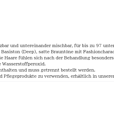
bar und untereinander mischbar, für bis zu 97 unter
 Basiston (Deep), satte Brauntöne mit Fashioncharac
die Haare fühlen sich nach der Behandlung besonders
e Wasserstoffperoxid.
nthalten und muss getrennt bestellt werden.
 Pflegeprodukte zu verwenden, erhältlich in unser