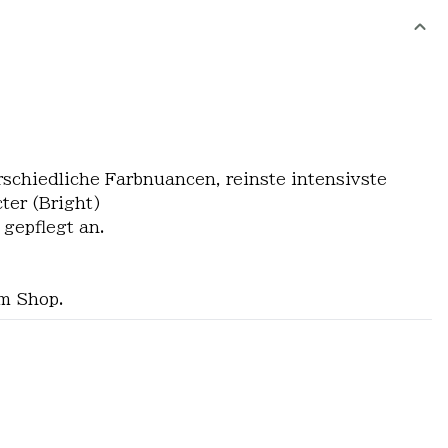
schiedliche Farbnuancen, reinste intensivste
ter (Bright)
 gepflegt an.
em Shop.