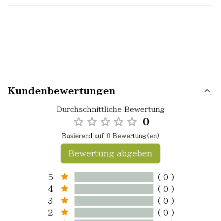
Kundenbewertungen
Durchschnittliche Bewertung
0
Basierend auf 0 Bewertung(en)
Bewertung abgeben
5
( 0 )
4
( 0 )
3
( 0 )
2
( 0 )