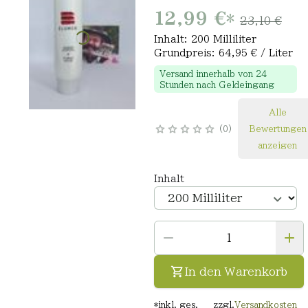
12,99 €
*
23,10 €
Inhalt: 200 Milliliter
Grundpreis: 64,95 € / Liter
Versand innerhalb von 24
Stunden nach Geldeingang
Alle
0
Bewertungen
anzeigen
Inhalt
In den Warenkorb
*
inkl. ges.
zzgl.
Versandkosten