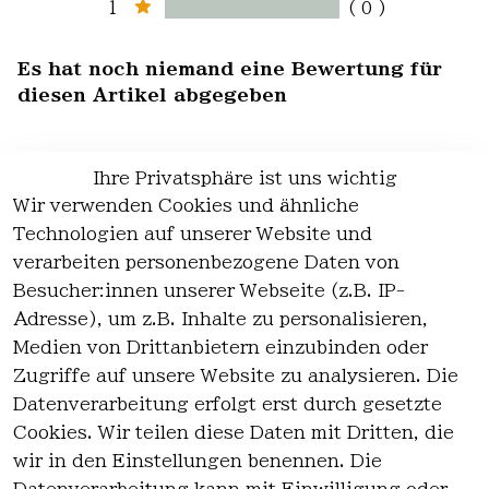
1
( 0 )
Es hat noch niemand eine Bewertung für
diesen Artikel abgegeben
Ihre Privatsphäre ist uns wichtig
Wir verwenden Cookies und ähnliche
EU-Verantwortliche Person - klicken Sie
Technologien auf unserer Website und
für Details
verarbeiten personenbezogene Daten von
Besucher:innen unserer Webseite (z.B. IP-
Adresse), um z.B. Inhalte zu personalisieren,
Medien von Drittanbietern einzubinden oder
Zugriffe auf unsere Website zu analysieren. Die
Datenverarbeitung erfolgt erst durch gesetzte
Cookies. Wir teilen diese Daten mit Dritten, die
wir in den Einstellungen benennen. Die
Rechtlich
Kontakt