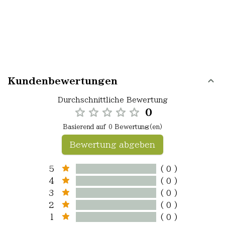
Kundenbewertungen
Durchschnittliche Bewertung
0
Basierend auf 0 Bewertung(en)
Bewertung abgeben
5
( 0 )
4
( 0 )
3
( 0 )
2
( 0 )
1
( 0 )