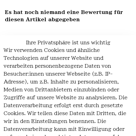
Es hat noch niemand eine Bewertung für
diesen Artikel abgegeben
Ihre Privatsphäre ist uns wichtig
Wir verwenden Cookies und ähnliche
EU-Verantwortliche Person - klicken Sie
Technologien auf unserer Website und
für Details
verarbeiten personenbezogene Daten von
Besucher:innen unserer Webseite (z.B. IP-
Adresse), um z.B. Inhalte zu personalisieren,
Medien von Drittanbietern einzubinden oder
Zugriffe auf unsere Website zu analysieren. Die
Datenverarbeitung erfolgt erst durch gesetzte
Cookies. Wir teilen diese Daten mit Dritten, die
wir in den Einstellungen benennen. Die
Rechtlich
Kontakt
Datenverarbeitung kann mit Einwilligung oder
es
Kontakt