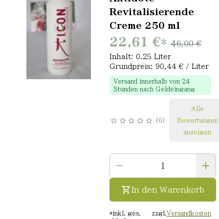
Revitalisierende
Creme 250 ml
22,61 €
*
46,00 €
Inhalt: 0.25 Liter
Grundpreis: 90,44 € / Liter
Versand innerhalb von 24
Stunden nach Geldeingang
Alle
0
Bewertungen
anzeigen
In den Warenkorb
*
inkl. ges.
zzgl.
Versandkosten