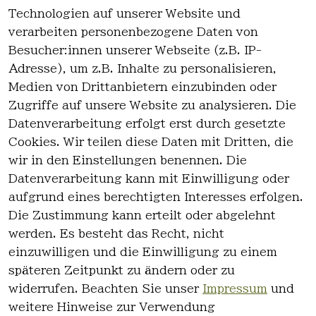
Technologien auf unserer Website und
für Details
verarbeiten personenbezogene Daten von
Besucher:innen unserer Webseite (z.B. IP-
Adresse), um z.B. Inhalte zu personalisieren,
Medien von Drittanbietern einzubinden oder
Zugriffe auf unsere Website zu analysieren. Die
Datenverarbeitung erfolgt erst durch gesetzte
Cookies. Wir teilen diese Daten mit Dritten, die
wir in den Einstellungen benennen. Die
Rechtlich
Kontakt
Datenverarbeitung kann mit Einwilligung oder
es
Kontakt
aufgrund eines berechtigten Interesses erfolgen.
AGB
Registrieren
Die Zustimmung kann erteilt oder abgelehnt
Impressum
werden. Es besteht das Recht, nicht
Datenschutz
einzuwilligen und die Einwilligung zu einem
erklärung
späteren Zeitpunkt zu ändern oder zu
Widerrufsre
widerrufen. Beachten Sie unser
Impressum
und
cht
weitere Hinweise zur Verwendung