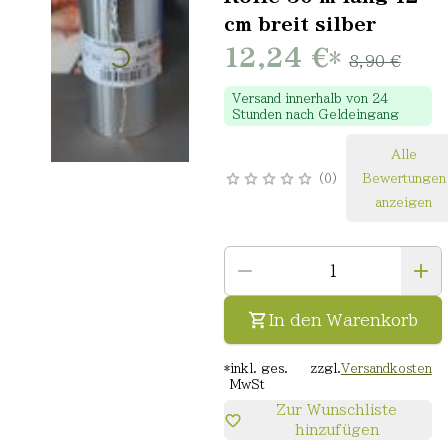
cm breit silber
12,24 €
*
8,90 €
Versand innerhalb von 24
Stunden nach Geldeingang
Alle
0
Bewertungen
anzeigen
In den Warenkorb
*
inkl. ges.
zzgl.
Versandkosten
MwSt
Zur Wunschliste
hinzufügen