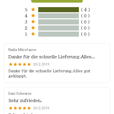
5
( 4 )
4
( 0 )
3
( 0 )
2
( 0 )
1
( 0 )
Nadja Mitrofanow
Danke für die schnelle Lieferung.Alles...
20.2.2019
Danke für die schnelle Lieferung.Alles gut
geklappt.
Dani Schwarze
Sehr zufrieden.
20.2.2019