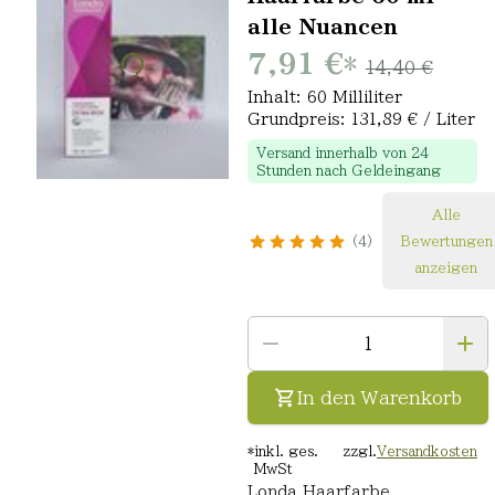
alle Nuancen
7,91 €
*
14,40 €
Inhalt: 60 Milliliter
Grundpreis: 131,89 € / Liter
Versand innerhalb von 24
Stunden nach Geldeingang
Alle
4
Bewertungen
anzeigen
In den Warenkorb
*
inkl. ges.
zzgl.
Versandkosten
MwSt
Londa Haarfarbe