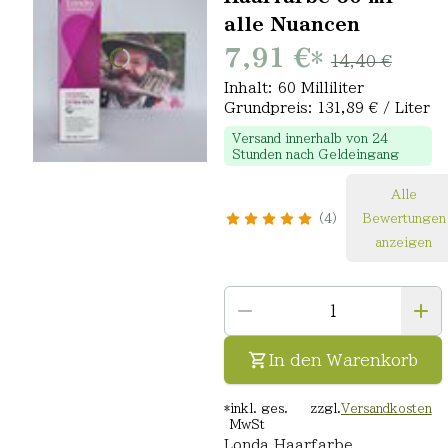
alle Nuancen
7,91 €
*
14,40 €
Inhalt: 60 Milliliter
Grundpreis: 131,89 € / Liter
Versand innerhalb von 24
Stunden nach Geldeingang
Alle
4
Bewertungen
anzeigen
In den Warenkorb
*
inkl. ges.
zzgl.
Versandkosten
MwSt
Londa Haarfarbe