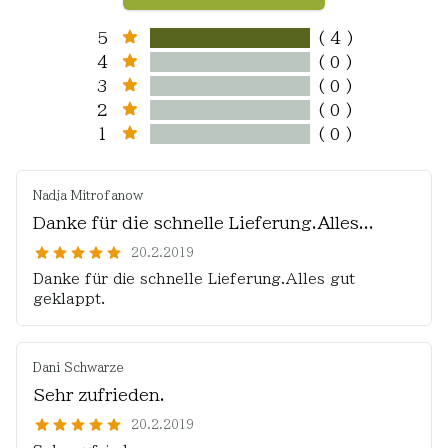
5
( 4 )
4
( 0 )
3
( 0 )
2
( 0 )
1
( 0 )
Nadja Mitrofanow
Danke für die schnelle Lieferung.Alles...
20.2.2019
Danke für die schnelle Lieferung.Alles gut
geklappt.
Dani Schwarze
Sehr zufrieden.
20.2.2019