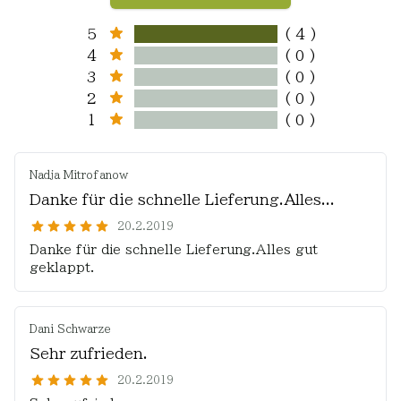
5
( 4 )
4
( 0 )
3
( 0 )
2
( 0 )
1
( 0 )
Nadja Mitrofanow
Danke für die schnelle Lieferung.Alles...
20.2.2019
Danke für die schnelle Lieferung.Alles gut
geklappt.
Dani Schwarze
Sehr zufrieden.
20.2.2019