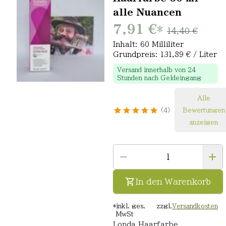
alle Nuancen
7,91 €
*
14,40 €
Inhalt: 60 Milliliter
Grundpreis: 131,89 € / Liter
Versand innerhalb von 24
Stunden nach Geldeingang
Alle
4
Bewertungen
anzeigen
In den Warenkorb
*
inkl. ges.
zzgl.
Versandkosten
MwSt
Londa Haarfarbe