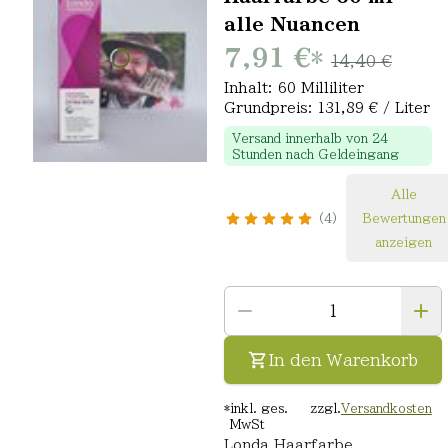
alle Nuancen
7,91 €
*
14,40 €
Inhalt: 60 Milliliter
Grundpreis: 131,89 € / Liter
Versand innerhalb von 24
Stunden nach Geldeingang
Alle
4
Bewertungen
anzeigen
In den Warenkorb
*
inkl. ges.
zzgl.
Versandkosten
MwSt
Londa Haarfarbe