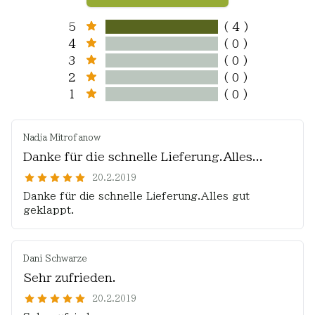
5
( 4 )
4
( 0 )
3
( 0 )
2
( 0 )
1
( 0 )
Nadja Mitrofanow
Danke für die schnelle Lieferung.Alles...
20.2.2019
Danke für die schnelle Lieferung.Alles gut
geklappt.
Dani Schwarze
Sehr zufrieden.
20.2.2019