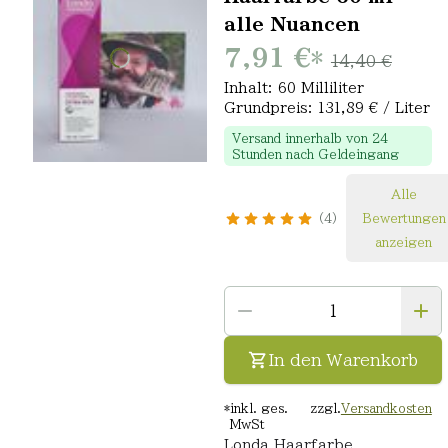
alle Nuancen
7,91 €
*
14,40 €
Inhalt: 60 Milliliter
Grundpreis: 131,89 € / Liter
Versand innerhalb von 24
Stunden nach Geldeingang
Alle
4
Bewertungen
anzeigen
In den Warenkorb
*
inkl. ges.
zzgl.
Versandkosten
MwSt
Londa Haarfarbe