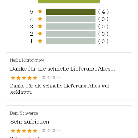
5
( 4 )
4
( 0 )
3
( 0 )
2
( 0 )
1
( 0 )
Nadja Mitrofanow
Danke für die schnelle Lieferung.Alles...
20.2.2019
Danke für die schnelle Lieferung.Alles gut
geklappt.
Dani Schwarze
Sehr zufrieden.
20.2.2019