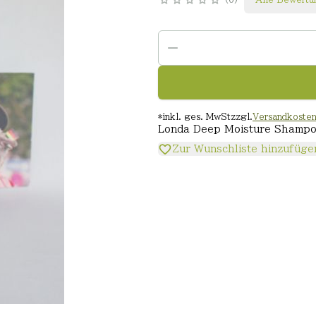
*
inkl. ges. MwSt
zzgl.
Versandkoste
Londa Deep Moisture Shampo
Zur Wunschliste hinzufüge