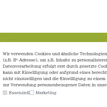
Rechtliches
Kontakt
Wir verwenden Cookies und ähnliche Technologien
AGB
Kontakt
(z.B. IP-Adresse), um z.B. Inhalte zu personalisie
Impressum
Registrieren
Datenverarbeitung erfolgt erst durch gesetzte Cook
Datenschutzerklärung
kann mit Einwilligung oder aufgrund eines berecht
Widerrufsrecht
nicht einzuwilligen und die Einwilligung zu einem
zur Verwendung personenbezogener Daten in unse
Essenziell
Marketing
Vertrag widerrufen