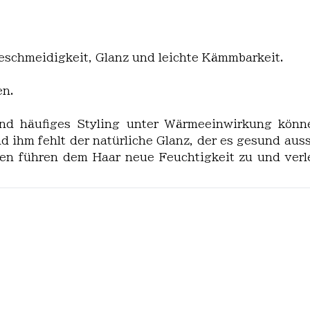
eschmeidigkeit, Glanz und leichte Kämmbarkeit.
en.
d häufiges Styling unter Wärmeeinwirkung könne
d ihm fehlt der natürliche Glanz, der es gesund auss
en führen dem Haar neue Feuchtigkeit zu und verle