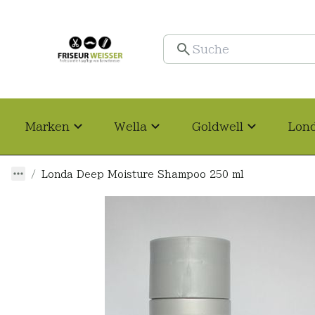
Marken
Wella
Goldwell
Lon
Londa Deep Moisture Shampoo 250 ml