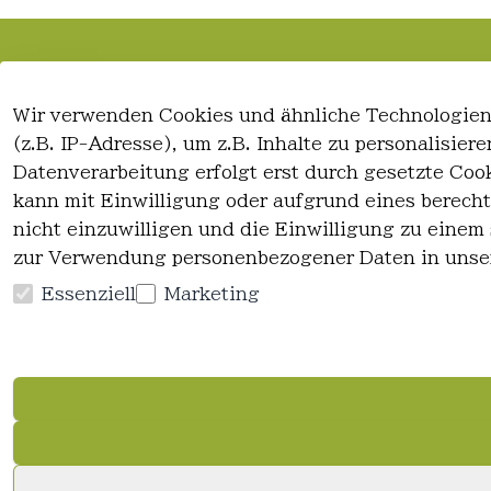
Rechtliches
Kontakt
Wir verwenden Cookies und ähnliche Technologien
AGB
Kontakt
(z.B. IP-Adresse), um z.B. Inhalte zu personalisie
Impressum
Registrieren
Datenverarbeitung erfolgt erst durch gesetzte Cook
Datenschutzerklärung
kann mit Einwilligung oder aufgrund eines berecht
Widerrufsrecht
nicht einzuwilligen und die Einwilligung zu einem
zur Verwendung personenbezogener Daten in unse
Essenziell
Marketing
Vertrag widerrufen