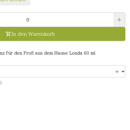
In den Warenkorb
n
anz für den Profi aus dem Hause Londa 60 ml
n