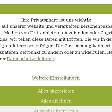
Ihre Privatsphäre ist uns wichtig
 auf unserer Website und verarbeiten personenbezo
ren, Medien von Drittanbietern einzubinden oder Zugr
ies. Wir teilen diese Daten mit Dritten, die wir in
igten Interesses erfolgen. Die Zustimmung kann erte
 späteren Zeitpunkt zu ändern oder zu widerrufen. 
rer
Datenschutzerklärung
.
Weitere Einstellungen
Alles akzeptieren
Alles ablehnen
Auswahl akzeptieren