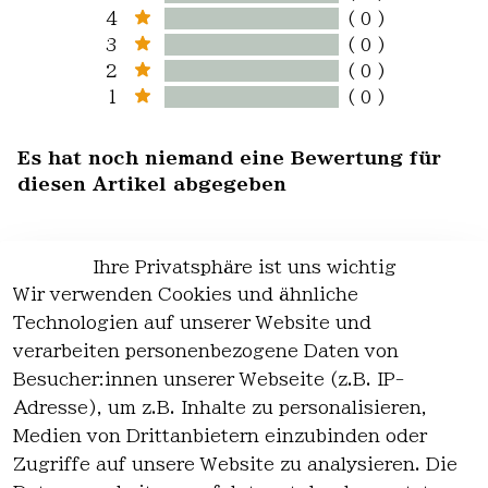
4
( 0 )
3
( 0 )
2
( 0 )
1
( 0 )
Es hat noch niemand eine Bewertung für
diesen Artikel abgegeben
Ihre Privatsphäre ist uns wichtig
Wir verwenden Cookies und ähnliche
EU-Verantwortliche Person - klicken Sie
Technologien auf unserer Website und
für Details
verarbeiten personenbezogene Daten von
Besucher:innen unserer Webseite (z.B. IP-
Adresse), um z.B. Inhalte zu personalisieren,
Medien von Drittanbietern einzubinden oder
Zugriffe auf unsere Website zu analysieren. Die