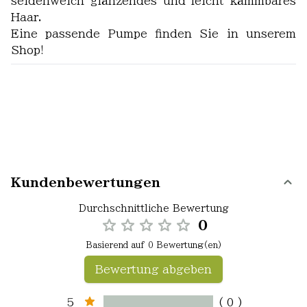
seidenweich glänzendes und leicht kämmbares
Haar.
Eine passende Pumpe finden Sie in unserem
Shop!
Kundenbewertungen
Durchschnittliche Bewertung
0
Basierend auf 0 Bewertung(en)
Bewertung abgeben
5
( 0 )