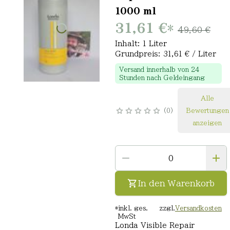
1000 ml
31,61 €
*
49,60 €
Inhalt: 1 Liter
Grundpreis: 31,61 € / Liter
Versand innerhalb von 24
Stunden nach Geldeingang
Alle
0
Bewertungen
anzeigen
In den Warenkorb
*
inkl. ges.
zzgl.
Versandkosten
MwSt
Londa Visible Repair