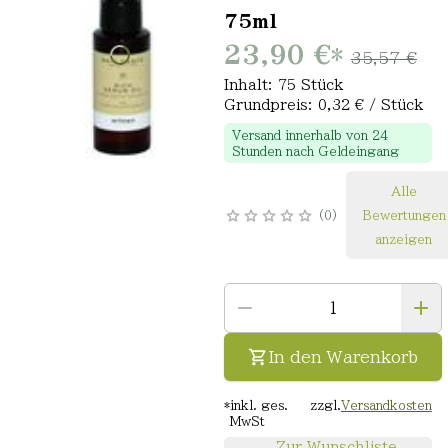
75ml
23,90 €
*
35,57 €
Inhalt: 75 Stück
Grundpreis: 0,32 € / Stück
Versand innerhalb von 24
Stunden nach Geldeingang
Alle
0
Bewertungen
anzeigen
In den Warenkorb
*
inkl. ges.
zzgl.
Versandkosten
MwSt
Zur Wunschliste