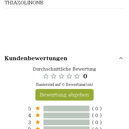
THIAZOLINONE
Kundenbewertungen
Durchschnittliche Bewertung
0
Basierend auf 0 Bewertung(en)
Bewertung abgeben
5
( 0 )
4
( 0 )
3
( 0 )