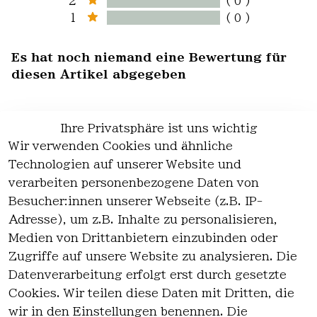
2
( 0 )
1
( 0 )
Es hat noch niemand eine Bewertung für
diesen Artikel abgegeben
Ihre Privatsphäre ist uns wichtig
Wir verwenden Cookies und ähnliche
EU-Verantwortliche Person - klicken Sie
Technologien auf unserer Website und
für Details
verarbeiten personenbezogene Daten von
Besucher:innen unserer Webseite (z.B. IP-
Adresse), um z.B. Inhalte zu personalisieren,
Medien von Drittanbietern einzubinden oder
Zugriffe auf unsere Website zu analysieren. Die
Datenverarbeitung erfolgt erst durch gesetzte
Cookies. Wir teilen diese Daten mit Dritten, die
wir in den Einstellungen benennen. Die