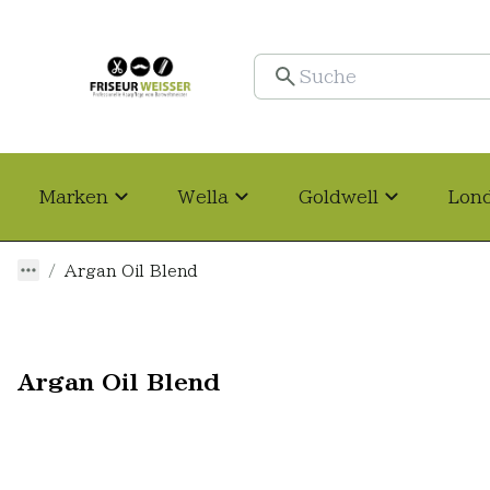
Marken
Wella
Goldwell
Lon
Argan Oil Blend
Argan Oil Blend