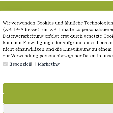
Rechtliches
Kontakt
Wir verwenden Cookies und ähnliche Technologien
AGB
Kontakt
(z.B. IP-Adresse), um z.B. Inhalte zu personalisie
Impressum
Registrieren
Datenverarbeitung erfolgt erst durch gesetzte Cook
Datenschutzerklärung
kann mit Einwilligung oder aufgrund eines berecht
Widerrufsrecht
nicht einzuwilligen und die Einwilligung zu einem
zur Verwendung personenbezogener Daten in unse
Essenziell
Marketing
Vertrag widerrufen