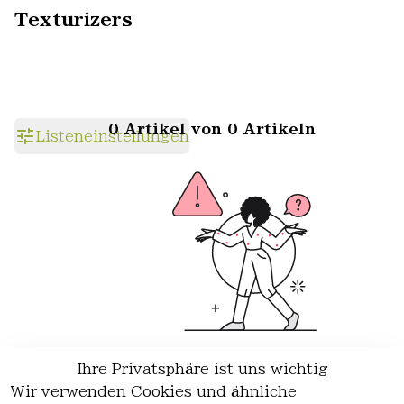
Texturizers
0 Artikel von 0 Artikeln
Listeneinstellungen
Ihre Privatsphäre ist uns wichtig
Wir haben keine Artikel mehr in
Wir verwenden Cookies und ähnliche
dieser Kategorie.