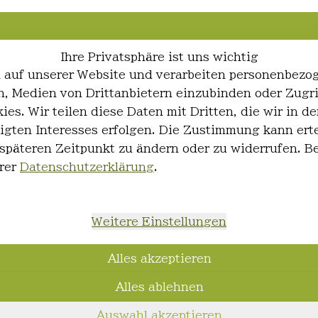
Ihre Privatsphäre ist uns wichtig
 auf unserer Website und verarbeiten personenbezo
ren, Medien von Drittanbietern einzubinden oder Zugr
ies. Wir teilen diese Daten mit Dritten, die wir in
igten Interesses erfolgen. Die Zustimmung kann erte
 späteren Zeitpunkt zu ändern oder zu widerrufen. 
rer
Datenschutzerklärung
.
Weitere Einstellungen
Alles akzeptieren
Alles ablehnen
Auswahl akzeptieren