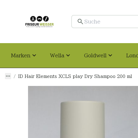
Marken
Wella
Goldwell
Lon
ID Hair Elements XCLS play Dry Shampoo 200 ml