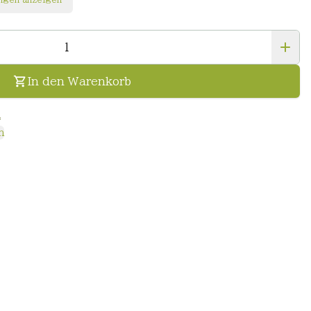
In den Warenkorb
n
n