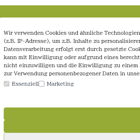
Rechtliches
Kontakt
Wir verwenden Cookies und ähnliche Technologien
AGB
Kontakt
(z.B. IP-Adresse), um z.B. Inhalte zu personalisie
Impressum
Registrieren
Datenverarbeitung erfolgt erst durch gesetzte Cook
Datenschutzerklärung
kann mit Einwilligung oder aufgrund eines berecht
Widerrufsrecht
nicht einzuwilligen und die Einwilligung zu einem
zur Verwendung personenbezogener Daten in unse
Essenziell
Marketing
Vertrag widerrufen