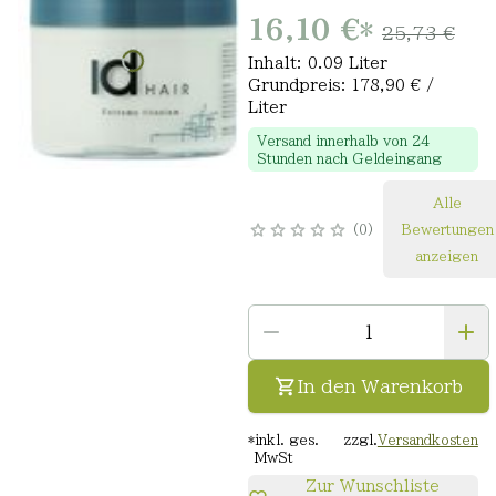
16,10 €
*
25,73 €
Inhalt: 0.09 Liter
Grundpreis: 178,90 € /
Liter
Versand innerhalb von 24
Stunden nach Geldeingang
Alle
0
Bewertungen
anzeigen
In den Warenkorb
*
inkl. ges.
zzgl.
Versandkosten
MwSt
Zur Wunschliste