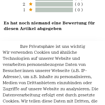
2
( 0 )
1
( 0 )
Es hat noch niemand eine Bewertung für
diesen Artikel abgegeben
Ihre Privatsphäre ist uns wichtig
Wir verwenden Cookies und ähnliche
EU-Verantwortliche Person - klicken Sie
Technologien auf unserer Website und
für Details
verarbeiten personenbezogene Daten von
Besucher:innen unserer Webseite (z.B. IP-
Adresse), um z.B. Inhalte zu personalisieren,
Medien von Drittanbietern einzubinden oder
Zugriffe auf unsere Website zu analysieren. Die
Datenverarbeitung erfolgt erst durch gesetzte
Cookies. Wir teilen diese Daten mit Dritten, die