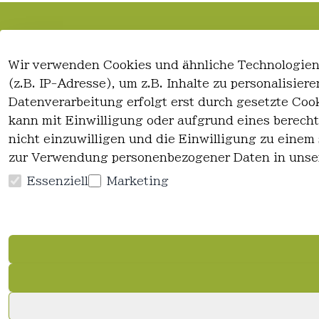
Rechtliches
Kontakt
Wir verwenden Cookies und ähnliche Technologien
AGB
Kontakt
(z.B. IP-Adresse), um z.B. Inhalte zu personalisie
Impressum
Registrieren
Datenverarbeitung erfolgt erst durch gesetzte Cook
Datenschutzerklärung
kann mit Einwilligung oder aufgrund eines berecht
Widerrufsrecht
nicht einzuwilligen und die Einwilligung zu einem
zur Verwendung personenbezogener Daten in unse
Essenziell
Marketing
Vertrag widerrufen