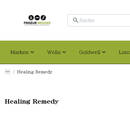
Marken
Wella
Goldwell
Lon
Healing Remedy
Healing Remedy