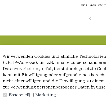
*
inkl. ges. MwSt
Rechtliches
Kontakt
Wir verwenden Cookies und ähnliche Technologien
AGB
Kontakt
(z.B. IP-Adresse), um z.B. Inhalte zu personalisie
Impressum
Registrieren
Datenverarbeitung erfolgt erst durch gesetzte Cook
Datenschutzerklärung
kann mit Einwilligung oder aufgrund eines berecht
Widerrufsrecht
nicht einzuwilligen und die Einwilligung zu einem
zur Verwendung personenbezogener Daten in unse
Essenziell
Marketing
Vertrag widerrufen