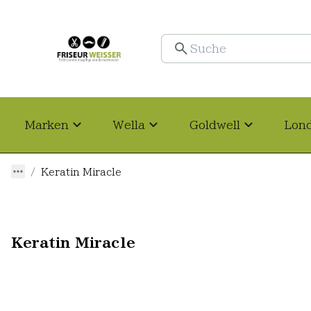
Marken
Wella
Goldwell
Lon
Keratin Miracle
Keratin Miracle