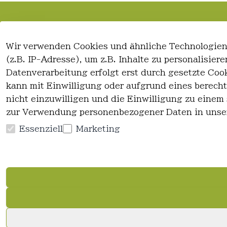
Rechtliches
Kontakt
Wir verwenden Cookies und ähnliche Technologien
AGB
Kontakt
(z.B. IP-Adresse), um z.B. Inhalte zu personalisie
Impressum
Registrieren
Datenverarbeitung erfolgt erst durch gesetzte Cook
Datenschutzerklärung
kann mit Einwilligung oder aufgrund eines berecht
Widerrufsrecht
nicht einzuwilligen und die Einwilligung zu einem
zur Verwendung personenbezogener Daten in unse
Essenziell
Marketing
Vertrag widerrufen