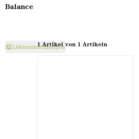
Balance
1 Artikel von 1 Artikeln
Listeneinstellungen