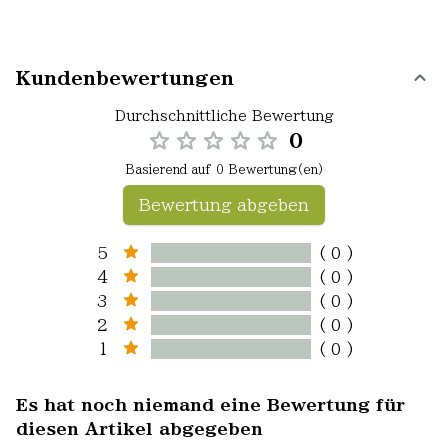
Kundenbewertungen
Durchschnittliche Bewertung
0
Basierend auf 0 Bewertung(en)
Bewertung abgeben
5
( 0 )
4
( 0 )
3
( 0 )
2
( 0 )
1
( 0 )
Es hat noch niemand eine Bewertung für
diesen Artikel abgegeben