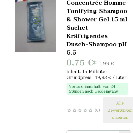
Concentrée Homme
Tonifying Shampoo
& Shower Gel 15 ml
Sachet
Kräftigendes
Dusch-Shampoo pH
5.5
0,75 €
*
1,99 €
Inhalt: 15 Milliliter
Grundpreis: 49,98 € / Liter
Versand innerhalb von 24
Stunden nach Geldeingang
Alle
0
Bewertungen
anzeigen