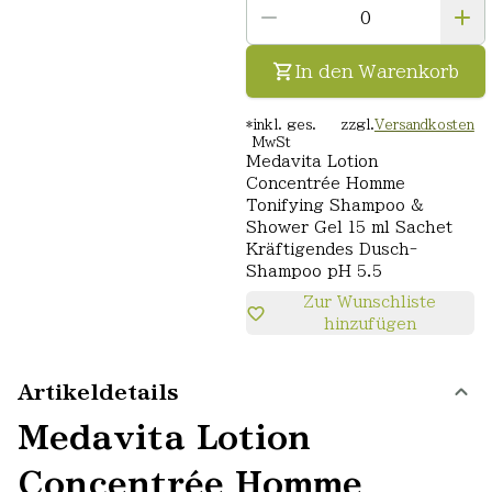
In den Warenkorb
*
inkl. ges.
zzgl.
Versandkosten
MwSt
Medavita Lotion
Concentrée Homme
Tonifying Shampoo &
Shower Gel 15 ml Sachet
Kräftigendes Dusch-
Shampoo pH 5.5
Zur Wunschliste
hinzufügen
Artikeldetails
Medavita Lotion
Concentrée Homme