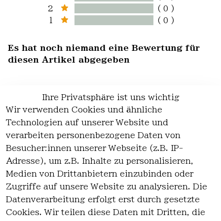
2
( 0 )
1
( 0 )
Es hat noch niemand eine Bewertung für
diesen Artikel abgegeben
Ihre Privatsphäre ist uns wichtig
Wir verwenden Cookies und ähnliche
EU-Verantwortliche Person - klicken Sie
Technologien auf unserer Website und
für Details
verarbeiten personenbezogene Daten von
Besucher:innen unserer Webseite (z.B. IP-
Adresse), um z.B. Inhalte zu personalisieren,
Medien von Drittanbietern einzubinden oder
Zugriffe auf unsere Website zu analysieren. Die
Datenverarbeitung erfolgt erst durch gesetzte
Cookies. Wir teilen diese Daten mit Dritten, die