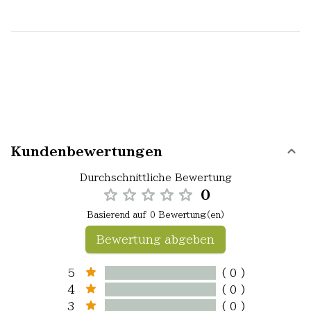
Kundenbewertungen
Durchschnittliche Bewertung
0
Basierend auf 0 Bewertung(en)
Bewertung abgeben
5
( 0 )
4
( 0 )
3
( 0 )