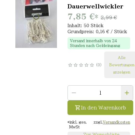
Dauerwellwickler
7,85 €
*
2,99 €
Inhalt: 50 Stück
Grundpreis: 0,16 € / Stück
Versand innerhalb von 24
Stunden nach Geldeingang
Alle
0
Bewertungen
anzeigen
In den Warenkorb
*
inkl. ges.
zzgl.
Versandkosten
MwSt
Zur Wunschliste