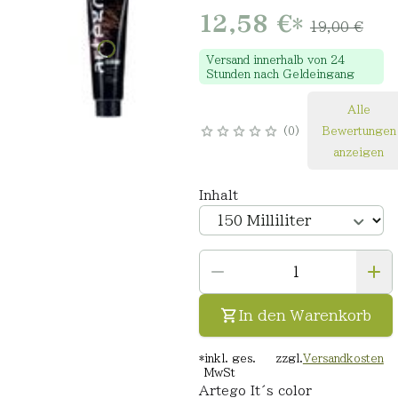
12,58 €
*
19,00 €
Versand innerhalb von 24
Stunden nach Geldeingang
Alle
0
Bewertungen
anzeigen
Inhalt
In den Warenkorb
*
inkl. ges.
zzgl.
Versandkosten
MwSt
Artego It´s color