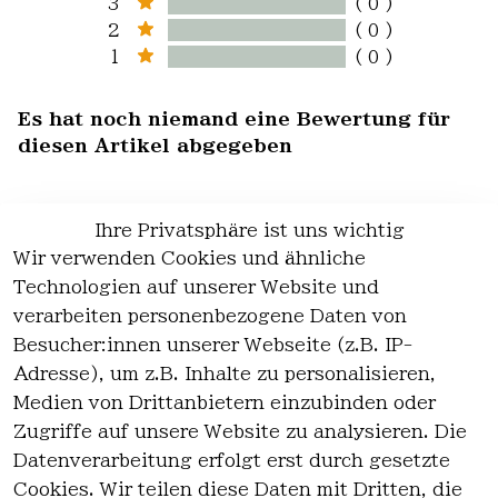
3
( 0 )
2
( 0 )
1
( 0 )
Es hat noch niemand eine Bewertung für
diesen Artikel abgegeben
Ihre Privatsphäre ist uns wichtig
Wir verwenden Cookies und ähnliche
EU-Verantwortliche Person - klicken Sie
Technologien auf unserer Website und
für Details
verarbeiten personenbezogene Daten von
Besucher:innen unserer Webseite (z.B. IP-
Adresse), um z.B. Inhalte zu personalisieren,
Medien von Drittanbietern einzubinden oder
Zugriffe auf unsere Website zu analysieren. Die
Datenverarbeitung erfolgt erst durch gesetzte
Cookies. Wir teilen diese Daten mit Dritten, die