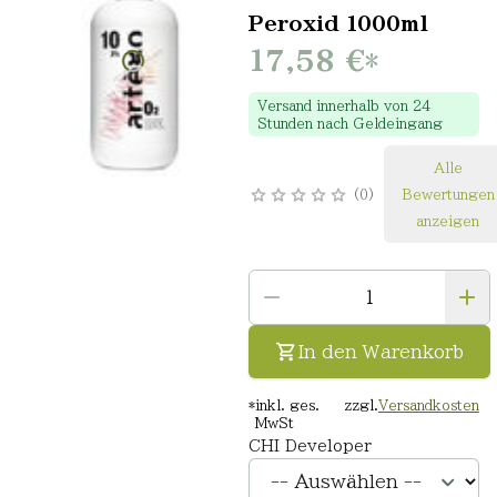
Peroxid 1000ml
17,58 €
*
Versand innerhalb von 24
Stunden nach Geldeingang
Alle
0
Bewertungen
anzeigen
In den Warenkorb
*
inkl. ges.
zzgl.
Versandkosten
MwSt
CHI Developer