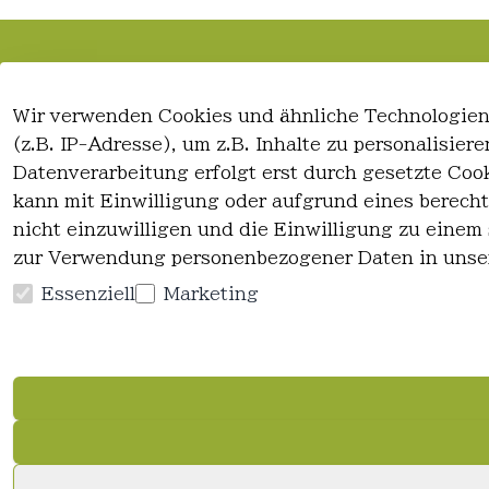
Rechtliches
Kontakt
Wir verwenden Cookies und ähnliche Technologien
AGB
Kontakt
(z.B. IP-Adresse), um z.B. Inhalte zu personalisie
Impressum
Registrieren
Datenverarbeitung erfolgt erst durch gesetzte Cook
Datenschutzerklärung
kann mit Einwilligung oder aufgrund eines berecht
Widerrufsrecht
nicht einzuwilligen und die Einwilligung zu einem
zur Verwendung personenbezogener Daten in unse
Essenziell
Marketing
Vertrag widerrufen