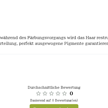
, während des Färbungsvorgangs wird das Haar restru
erteilung, perfekt ausgewogene Pigmente garantiere
Durchschnittliche Bewertung
0
Basierend auf 0 Bewertung(en)