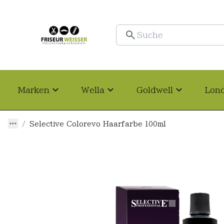
Marken
Wella
Goldwell
Lon
Selective Colorevo Haarfarbe 100ml