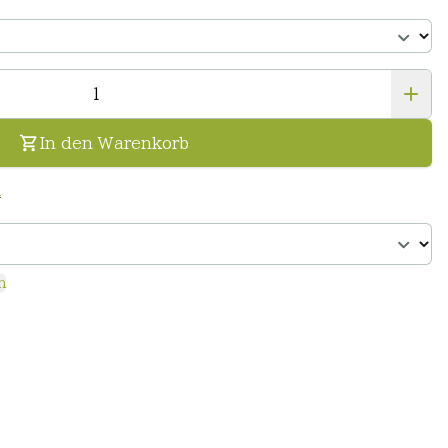
In den Warenkorb
n
n