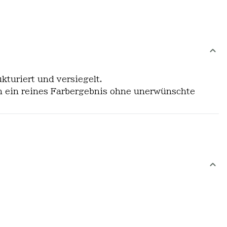
kturiert und versiegelt.
n ein reines Farbergebnis ohne unerwünschte