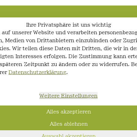
Ihre Privatsphäre ist uns wichtig
 auf unserer Website und verarbeiten personenbezo
ren, Medien von Drittanbietern einzubinden oder Zugr
ies. Wir teilen diese Daten mit Dritten, die wir in
igten Interesses erfolgen. Die Zustimmung kann erte
 späteren Zeitpunkt zu ändern oder zu widerrufen. 
rer
Datenschutzerklärung
.
Weitere Einstellungen
Alles akzeptieren
Alles ablehnen
Auswahl akzeptieren