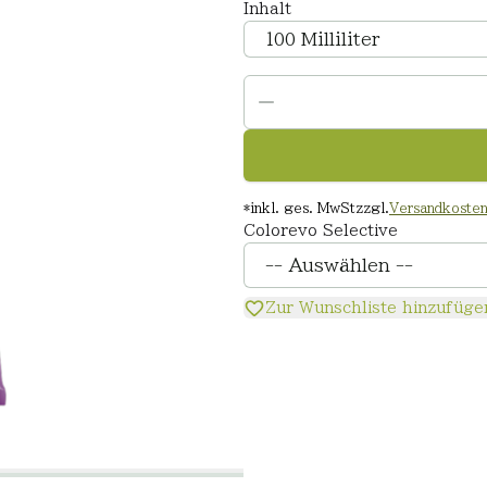
Inhalt
*
inkl. ges. MwSt
zzgl.
Versandkoste
Colorevo Selective
Zur Wunschliste hinzufüge