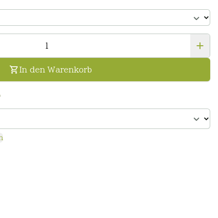
In den Warenkorb
n
n