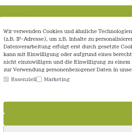
Rechtliches
Kontakt
Wir verwenden Cookies und ähnliche Technologien
AGB
Kontakt
(z.B. IP-Adresse), um z.B. Inhalte zu personalisie
Impressum
Registrieren
Datenverarbeitung erfolgt erst durch gesetzte Cook
Datenschutzerklärung
kann mit Einwilligung oder aufgrund eines berecht
Widerrufsrecht
nicht einzuwilligen und die Einwilligung zu einem
zur Verwendung personenbezogener Daten in unse
Essenziell
Marketing
Vertrag widerrufen