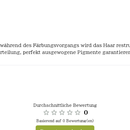
, während des Färbungsvorgangs wird das Haar restru
erteilung, perfekt ausgewogene Pigmente garantiere
Durchschnittliche Bewertung
0
Basierend auf 0 Bewertung(en)