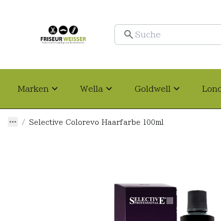
Marken
Wella
Goldwell
Lon
Selective Colorevo Haarfarbe 100ml