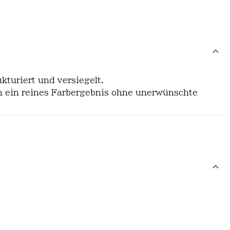
kturiert und versiegelt.
n ein reines Farbergebnis ohne unerwünschte