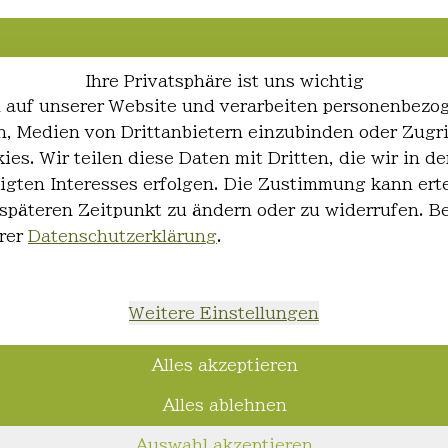
Ihre Privatsphäre ist uns wichtig
 auf unserer Website und verarbeiten personenbezo
ren, Medien von Drittanbietern einzubinden oder Zugr
ies. Wir teilen diese Daten mit Dritten, die wir in
igten Interesses erfolgen. Die Zustimmung kann erte
 späteren Zeitpunkt zu ändern oder zu widerrufen. 
rer
Datenschutzerklärung
.
Weitere Einstellungen
Alles akzeptieren
Alles ablehnen
Auswahl akzeptieren