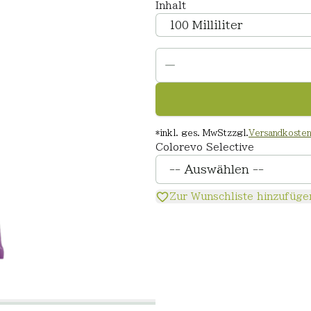
Inhalt
*
inkl. ges. MwSt
zzgl.
Versandkoste
Colorevo Selective
Zur Wunschliste hinzufüge